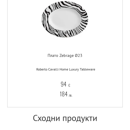
Плато Zebrage Ø23
Roberto Cavalli Home Luxury Tableware
94
€
184
лв.
Сходни продукти