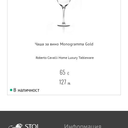
Чаша за вино Monogramma Gold
Roberto Cavalli Home Luxury Tableware
65
€
127
лв.
В наличност
Информация