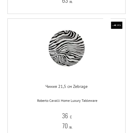
63
лв.
Чиния 21,5 см Zebrage
Roberto Cavalli Home Luxury Tableware
36
€
70
лв.