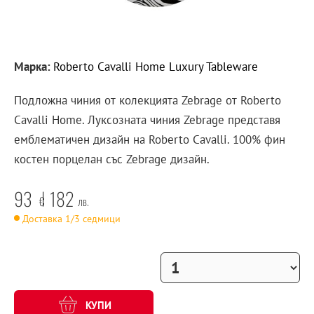
Марка:
Roberto Cavalli Home Luxury Tableware
Подложна чиния от колекцията Zebrage от Roberto
Cavalli Home. Луксозната чиния Zebrage представя
емблематичен дизайн на Roberto Cavalli. 100% фин
костен порцелан със Zebrage дизайн.
93
182
€
лв.
Доставка 1/3 седмици
КУПИ