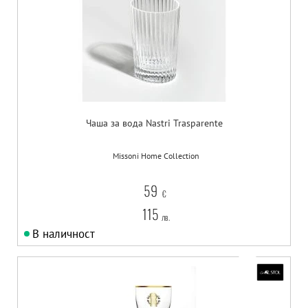
Чаша за вода Nastri Trasparente
Missoni Home Collection
59
€
115
лв.
В наличност