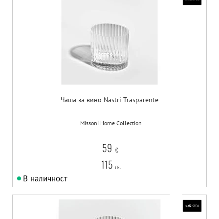
Чаша за вино Nastri Trasparente
Missoni Home Collection
59
€
115
лв.
В наличност