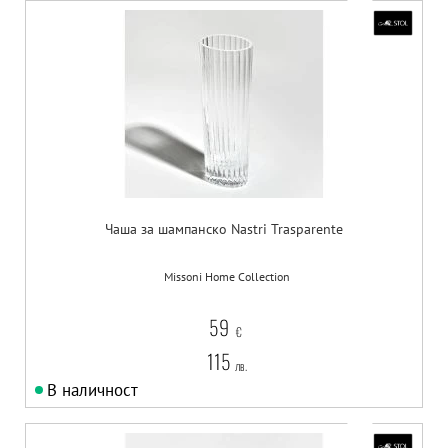
Чаша за шампанско Nastri Trasparente
Missoni Home Collection
59
€
115
лв.
В наличност