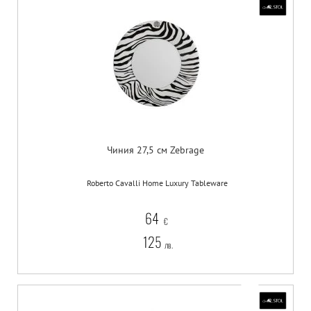
Чиния 27,5 см Zebrage
Roberto Cavalli Home Luxury Tableware
64
€
125
лв.