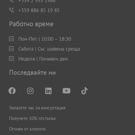
+359 2 955 1986
+359 886 85 19 85
Работно време
Пон-Пет | 10:00 – 18:30
Събота | Със заявена среща
Неделя | Почивен ден
Последвайте ни
Запазете час за консултация
Получете 10% отстъпка
Отзиви от клиенти