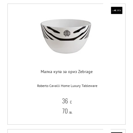
Малка купа за ориз Zebrage
Roberto Cavalli Home Luxury Tableware
36
€
70
лв.