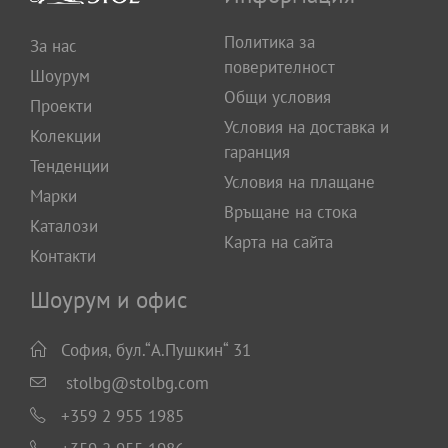
Политика за
За нас
поверителност
Шоурум
Общи условия
Проекти
Условия на доставка и
Колекции
гаранция
Тенденции
Условия на плащане
Марки
Връщане на стока
Каталози
Карта на сайта
Контакти
Шоурум и офис
София, бул.“А.Пушкин“ 31
stolbg@stolbg.com
+359 2 955 1985