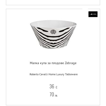
Малка купа за плодове Zebrage
Roberto Cavalli Home Luxury Tableware
36
€
70
лв.