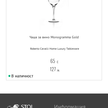
Чаша за вино Monogramma Gold
Roberto Cavalli Home Luxury Tableware
65
€
127
лв.
В наличност
Информация