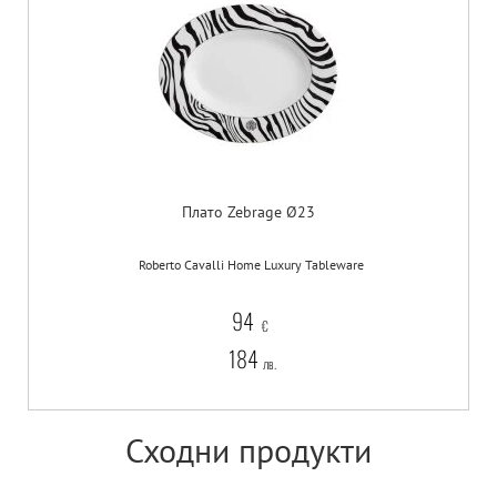
Плато Zebrage Ø23
Roberto Cavalli Home Luxury Tableware
94
€
184
лв.
Сходни продукти