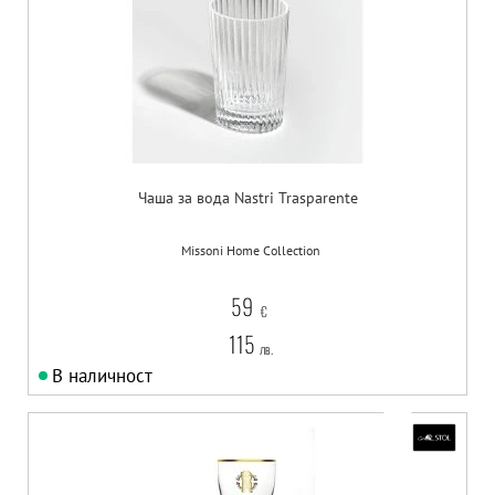
Чаша за вода Nastri Trasparente
Missoni Home Collection
59
€
115
лв.
В наличност