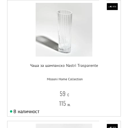
Чаша за шампанско Nastri Trasparente
Missoni Home Collection
59
€
115
лв.
В наличност