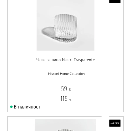
Чаша за вино Nastri Trasparente
Missoni Home Collection
59
€
115
лв.
В наличност