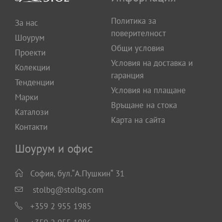
Политика за
За нас
поверителност
Шоурум
Общи условия
Проекти
Условия на доставка и
Колекции
гаранция
Тенденции
Условия на плащане
Марки
Връщане на стока
Каталози
Карта на сайта
Контакти
Шоурум и офис
София, бул.“А.Пушкин“ 31
stolbg@stolbg.com
+359 2 955 1985