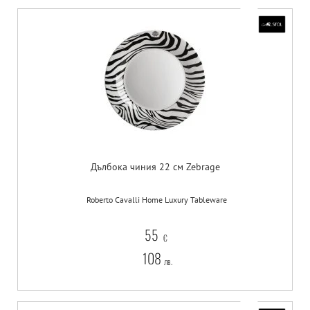
Дълбока чиния 22 см Zebrage
Roberto Cavalli Home Luxury Tableware
55
€
108
лв.