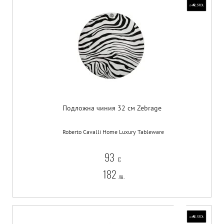
Подложна чиния 32 см Zebrage
Roberto Cavalli Home Luxury Tableware
93
€
182
лв.