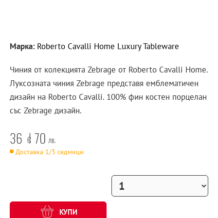
Марка:
Roberto Cavalli Home Luxury Tableware
Чиния от колекцията Zebrage от Roberto Cavalli Home.
Луксозната чиния Zebrage представя емблематичен
дизайн на Roberto Cavalli. 100% фин костен порцелан
със Zebrage дизайн.
36
70
€
лв.
Доставка 1/3 седмици
КУПИ