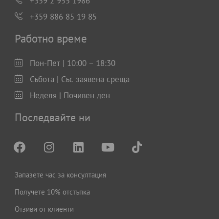
+359 2 955 1986
+359 886 85 19 85
Работно време
Пон-Пет | 10:00 – 18:30
Събота | Със заявена среща
Неделя | Почивен ден
Последвайте ни
Запазете час за консултация
Получете 10% отстъпка
Отзиви от клиенти