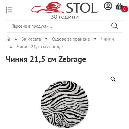
0
За масата
Съдове за хранене
Чинии
Чиния 21,5 см Zebrage
Чиния 21,5 см Zebrage