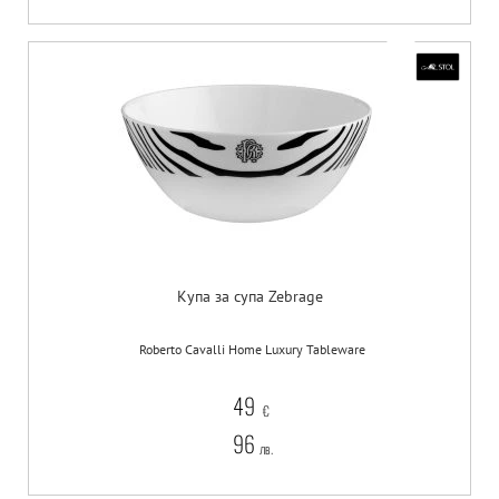
Купа за супа Zebrage
Roberto Cavalli Home Luxury Tableware
49
€
96
лв.