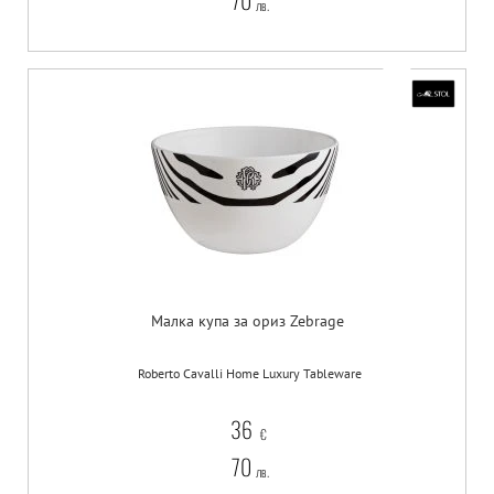
70
лв.
Малка купа за ориз Zebrage
Roberto Cavalli Home Luxury Tableware
36
€
70
лв.