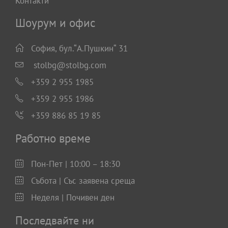
Контакти
Шоурум и офис
София, бул.“А.Пушкин“ 31
stolbg@stolbg.com
+359 2 955 1985
+359 2 955 1986
+359 886 85 19 85
Работно време
Пон-Пет | 10:00 – 18:30
Събота | Със заявена среща
Неделя | Почивен ден
Последвайте ни