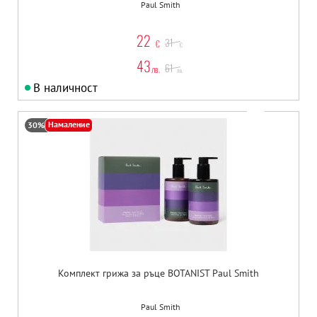
Paul Smith
22
31
€
€
43
61
лв.
лв.
В наличност
Намаление
30%
Комплект грижа за ръце BOTANIST Paul Smith
Paul Smith