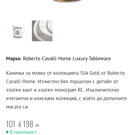
Марка:
Roberto Cavalli Home Luxury Tableware
Каничка за мляко от колекцията Silk Gold от Roberto
Cavalli Home. Изчистен бял порцелан с детайл от
златен кант и златен монограм RC. Изключително
елегантна и изискана колекция, с която да допълните
масата си.
101
198
€
лв.
В наличност