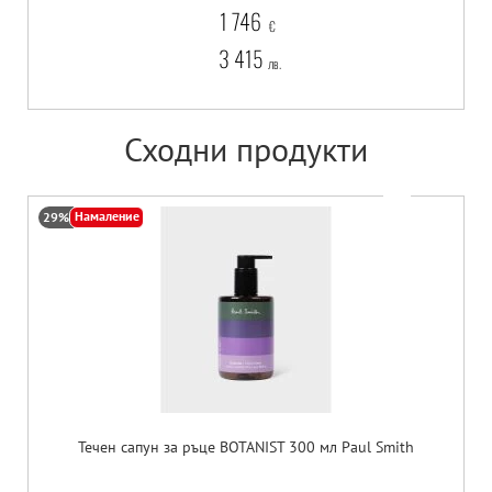
1 746
€
3 415
лв.
Сходни продукти
Намаление
29%
Течен сапун за ръце BOTANIST 300 мл Paul Smith