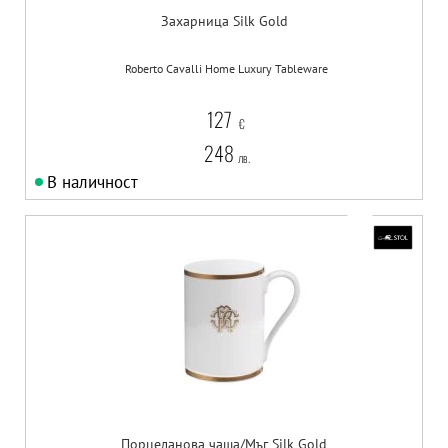
Захарница Silk Gold
Roberto Cavalli Home Luxury Tableware
127
€
248
лв.
В наличност
Порцеланова чаша/Мъг Silk Gold