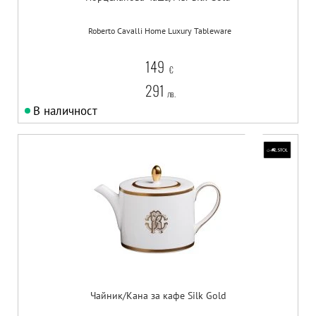
Roberto Cavalli Home Luxury Tableware
149
€
291
лв.
В наличност
Чайник/Кана за кафе Silk Gold