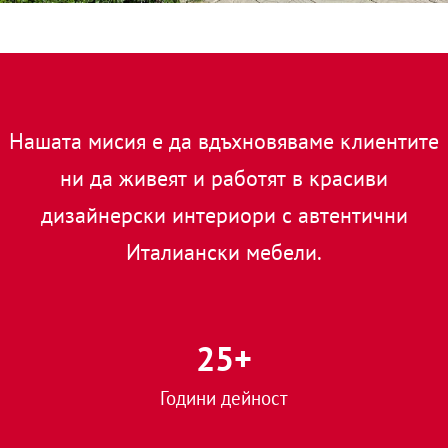
Нашата мисия е да вдъхновяваме клиентите
ни да живеят и работят в красиви
дизайнерски интериори с автентични
Италиански мебели.
25
+
Години дейност