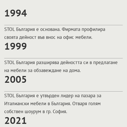
1994
STOL България е основана. Фирмата профилира
своята дейност във внос на офис мебели.
1999
STOL България разширява дейността си в предлагане
на мебели за обзавеждане на дома.
2005
STOL България е утвърден лидер на пазара за
Италиански мебели в България. Отваря голям
собствен шоурум в гр. София.
2021