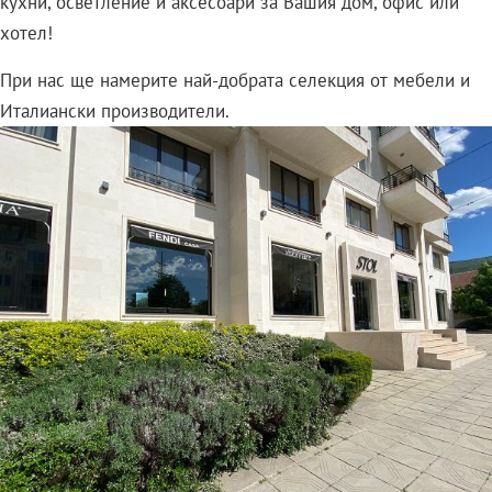
кухни, осветление и аксесоари за Вашия дом, офис или
хотел!
При нас ще намерите най-добрата селекция от мебели и
Италиански производители.