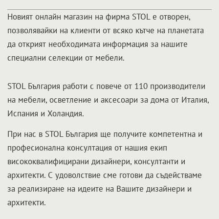
Новият онлайн магазин на фирма STOL е отворен,
позволявайки на клиенти от всяко кътче на планетата
да открият необходимата информация за нашите
специални селекции от мебели.
STOL България работи с повече от 110 производители
на мебели, осветление и аксесоари за дома от Италия,
Испания и Холандия.
При нас в STOL България ще получите компетентна и
професионална консултация от нашия екип
висококвалифицирани дизайнери, консултанти и
архитекти. С удоволствие сме готови да съдействаме
за реализиране на идеите на Вашите дизайнери и
архитекти.