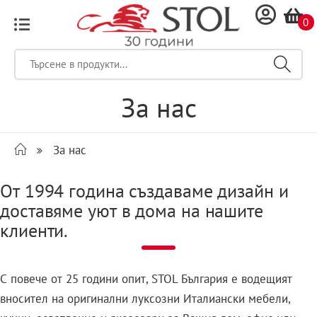
0
За нас
За нас
От 1994 година създаваме дизайн и
доставяме уют в дома на нашите
клиенти.
С повече от 25 години опит, STOL България е водещият
вносител на оригинални луксозни Италиански мебели,