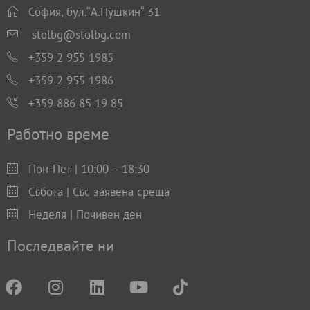
София, бул.“А.Пушкин“ 31
stolbg@stolbg.com
+359 2 955 1985
+359 2 955 1986
+359 886 85 19 85
Работно време
Пон-Пет | 10:00 – 18:30
Събота | Със заявена среща
Неделя | Почивен ден
Последвайте ни