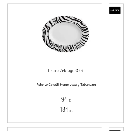
Плато Zebrage Ø23
Roberto Cavalli Home Luxury Tableware
94
€
184
лв.