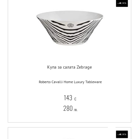
Купа за салата Zebrage
Roberto Cavalli Home Luxury Tableware
143
€
280
лв.