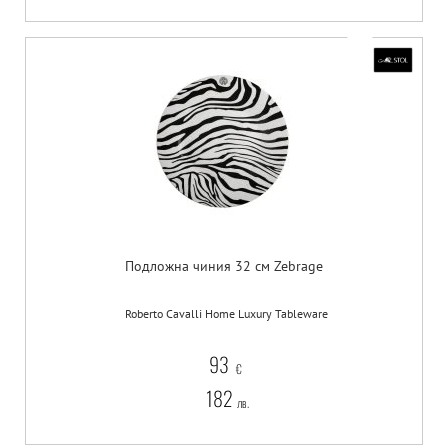
Подложна чиния 32 см Zebrage
Roberto Cavalli Home Luxury Tableware
93
€
182
лв.