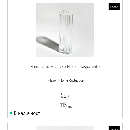
Чаша за шампанско Nastri Trasparente
Missoni Home Collection
59
€
115
лв.
В наличност