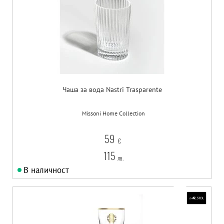
Чаша за вода Nastri Trasparente
Missoni Home Collection
59
€
115
лв.
В наличност