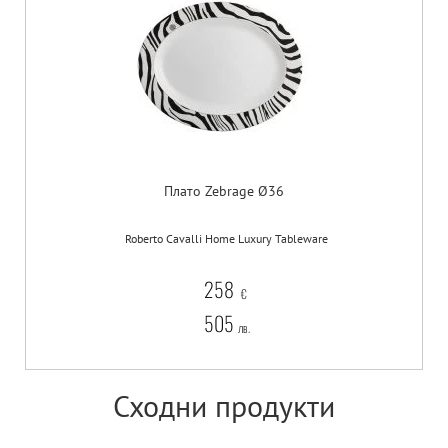
Плато Zebrage Ø36
Roberto Cavalli Home Luxury Tableware
258
€
505
лв.
Сходни продукти