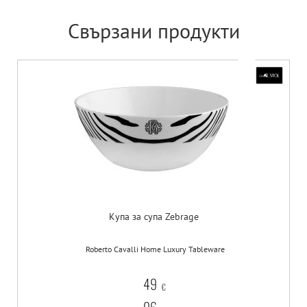
Свързани продукти
Купа за супа Zebrage
Roberto Cavalli Home Luxury Tableware
49
€