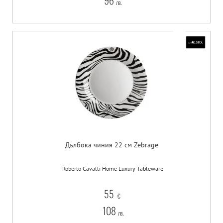
96
лв.
Дълбока чиния 22 см Zebrage
Roberto Cavalli Home Luxury Tableware
55
€
108
лв.