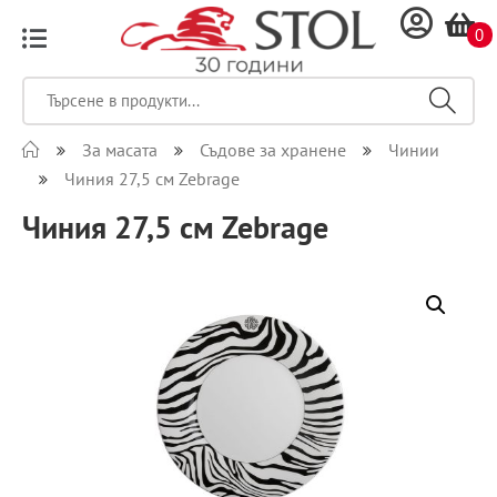
0
За масата
Съдове за хранене
Чинии
Чиния 27,5 см Zebrage
Чиния 27,5 см Zebrage