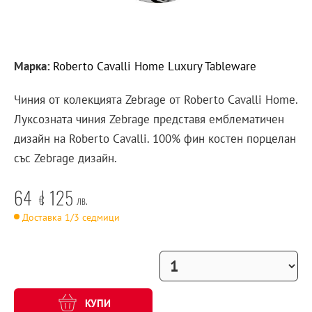
Марка:
Roberto Cavalli Home Luxury Tableware
Чиния от колекцията Zebrage от Roberto Cavalli Home.
Луксозната чиния Zebrage представя емблематичен
дизайн на Roberto Cavalli. 100% фин костен порцелан
със Zebrage дизайн.
64
125
€
лв.
Доставка 1/3 седмици
КУПИ