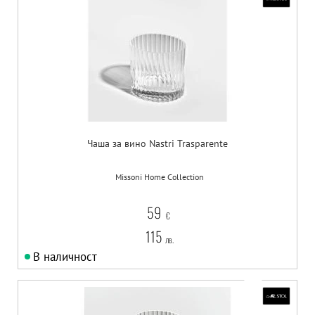
Чаша за вино Nastri Trasparente
Missoni Home Collection
59
€
115
лв.
В наличност