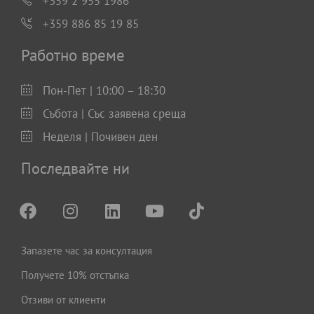
+359 2 955 1986
+359 886 85 19 85
Работно време
Пон-Пет | 10:00 – 18:30
Събота | Със заявена среща
Неделя | Почивен ден
Последвайте ни
Запазете час за консултация
Получете 10% отстъпка
Отзиви от клиенти