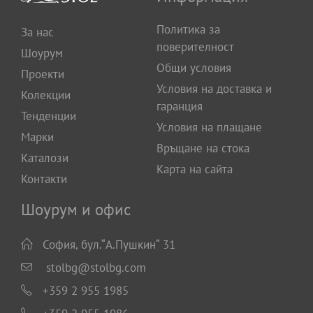
Политика за
За нас
поверителност
Шоурум
Общи условия
Проекти
Условия на доставка и
Колекции
гаранция
Тенденции
Условия на плащане
Марки
Връщане на стока
Каталози
Карта на сайта
Контакти
Шоурум и офис
София, бул.“А.Пушкин“ 31
stolbg@stolbg.com
+359 2 955 1985