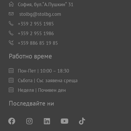
София, бул.“А.Пушкин“ 31
stolbg@stolbg.com
+359 2 955 1985
+359 2 955 1986
+359 886 85 19 85
Работно време
Пон-Пет | 10:00 – 18:30
Събота | Със заявена среща
Неделя | Почивен ден
Последвайте ни