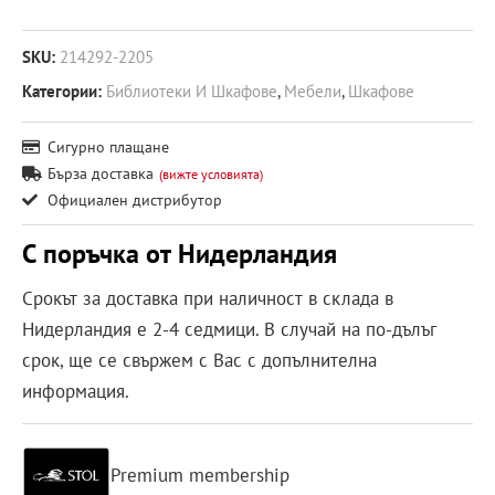
SKU:
214292-2205
Категории:
Библиотеки И Шкафове
,
Мебели
,
Шкафове
Сигурно плащане
Бърза доставка
(вижте условията)
Официален дистрибутор
С поръчка от Нидерландия
Срокът за доставка при наличност в склада в
Нидерландия е 2-4 седмици. В случай на по-дълъг
срок, ще се свържем с Вас с допълнителна
информация.
Premium membership