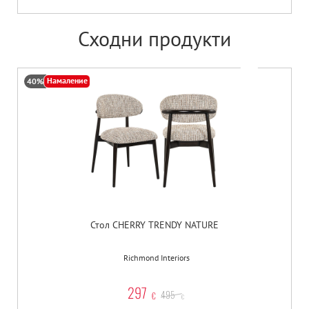
Сходни продукти
Намаление
40%
Стол CHERRY TRENDY NATURE
Richmond Interiors
297
495
€
€