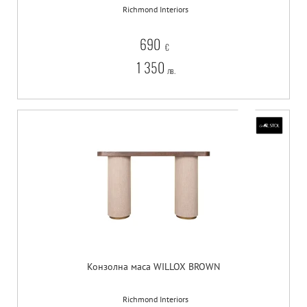
Richmond Interiors
690
€
1 350
лв.
Конзолна маса WILLOX BROWN
Richmond Interiors