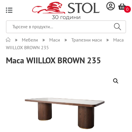
0
Мебели
Маси
Трапезни маси
Маса
WIILLOX BROWN 235
Маса WIILLOX BROWN 235