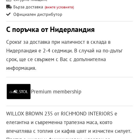
Бърза доставка
(вижте условията)
Официален дистрибутор
С поръчка от Нидерландия
Срокът за доставка при наличност в склада в
Нидерландия е 2-4 седмици. В случай на по-дълъг
срок, ще се свържем с Вас с допълнителна
информация.
Premium membership
WILLOX BROWN 235 от RICHMOND INTERIORS е
елегантна и съвременна трапезна маса, която
впечатлява с топлия си кафяв цвят и изчистен силует.