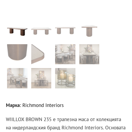
Марка:
Richmond Interiors
WIILLOX BROWN 235 е трапезна маса от колекцията
на нидерландския бранд Richmond Interiors. Основата