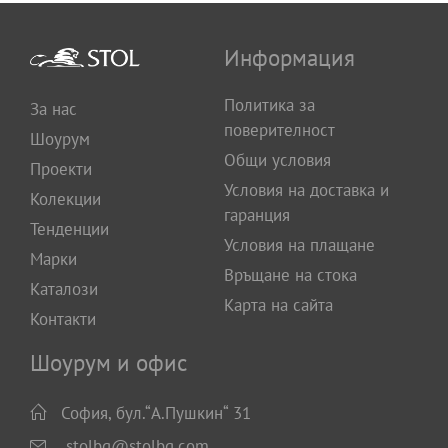
Информация
Политика за
За нас
поверителност
Шоурум
Общи условия
Проекти
Условия на доставка и
Колекции
гаранция
Тенденции
Условия на плащане
Марки
Връщане на стока
Каталози
Карта на сайта
Контакти
Шоурум и офис
София, бул.“А.Пушкин“ 31
stolbg@stolbg.com