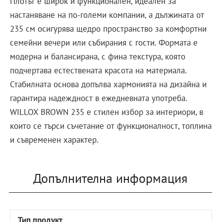
Плотът е широк и функционален, идеален за
настаняване на по-големи компании, а дължината от
235 см осигурява щедро пространство за комфортни
семейни вечери или събирания с гости. Формата е
модерна и балансирана, с фина текстура, която
подчертава естествената красота на материала.
Стабилната основа допълва хармонията на дизайна и
гарантира надеждност в ежедневната употреба.
WILLOX BROWN 235 е стилен избор за интериори, в
които се търси съчетание от функционалност, топлина
и съвременен характер.
Допълнителна информация
Тип продукт