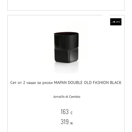
Сет от 2 чаши за уиски MAPAN DOUBLE OLD FASHION BLACK
Arnolfo di Cambio
163
€
319
лв.