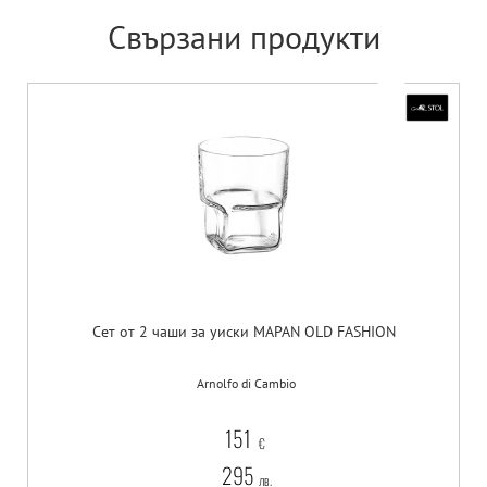
Свързани продукти
Сет от 2 чаши за уиски MAPAN OLD FASHION
Arnolfo di Cambio
151
€
295
лв.