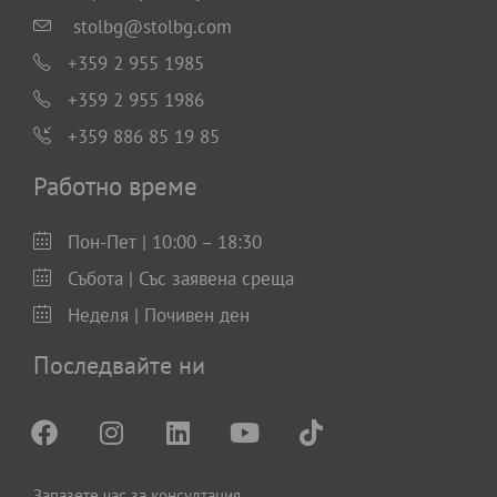
stolbg@stolbg.com
+359 2 955 1985
+359 2 955 1986
+359 886 85 19 85
Работно време
Пон-Пет | 10:00 – 18:30
Събота | Със заявена среща
Неделя | Почивен ден
Последвайте ни
Запазете час за консултация