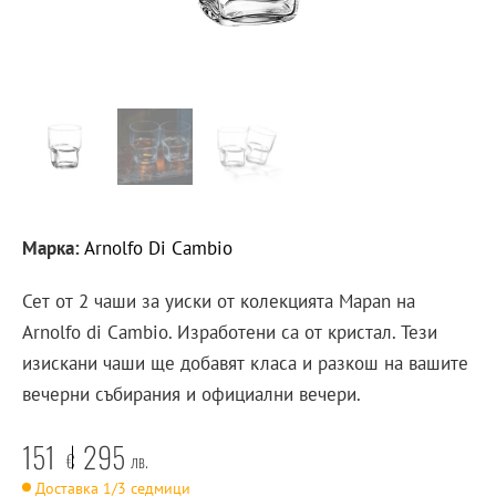
Марка:
Arnolfo Di Cambio
Сет от 2 чаши за уиски от колекцията Mapan на
Arnolfo di Cambio. Изработени са от кристал. Тези
изискани чаши ще добавят класа и разкош на вашите
вечерни събирания и официални вечери.
151
295
€
лв.
Доставка 1/3 седмици