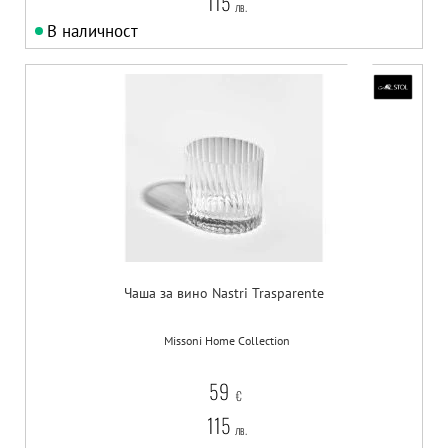
115
лв.
В наличност
Чаша за вино Nastri Trasparente
Missoni Home Collection
59
€
115
лв.