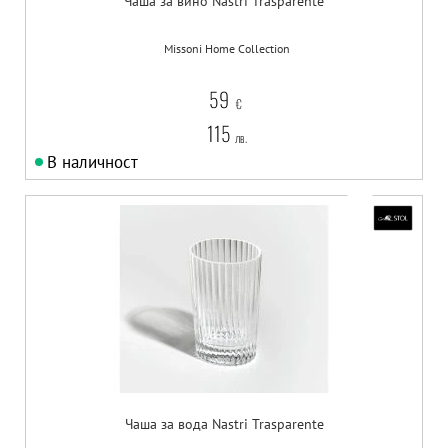
Чаша за вино Nastri Trasparente
Missoni Home Collection
59
€
115
лв.
В наличност
Чаша за вода Nastri Trasparente