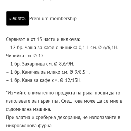
Premium membership
Сервизът е от 15 части и включва:
– 12 бр. Чаша за кафе с чинийка 0,1 L см. Ø 6/6,1H. –
Чинийка см. Ø 12
– 1 бр. Захарница см. Ø 8,6/9Н.
– 1 бр. Каничка за мляко см. Ø 9/8,5Н.
– 1 бр. Кана за кафе см. Ø 12/13Н.
*Измийте внимателно продукта на ръка, преди да го
използвате за първи път. След това може да се мие в
съдомиялна машина.
При златна и сребърна декорация, не използвайте в
микровълнова фурна.