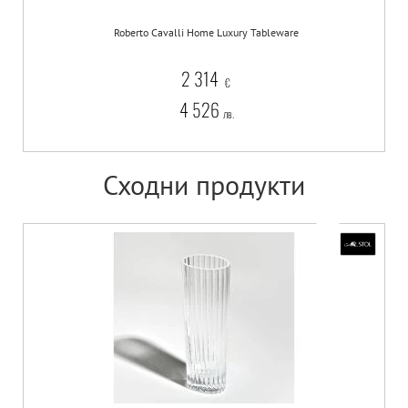
Roberto Cavalli Home Luxury Tableware
2 314
€
4 526
лв.
Сходни продукти