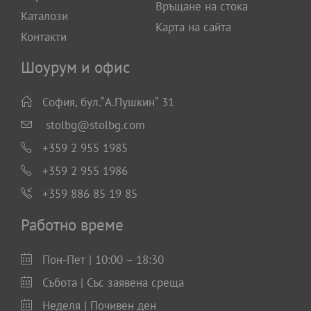
Връщане на стока
Каталози
Карта на сайта
Контакти
Шоурум и офис
София, бул.“А.Пушкин“ 31
stolbg@stolbg.com
+359 2 955 1985
+359 2 955 1986
+359 886 85 19 85
Работно време
Пон-Пет | 10:00 – 18:30
Събота | Със заявена среща
Неделя | Почивен ден