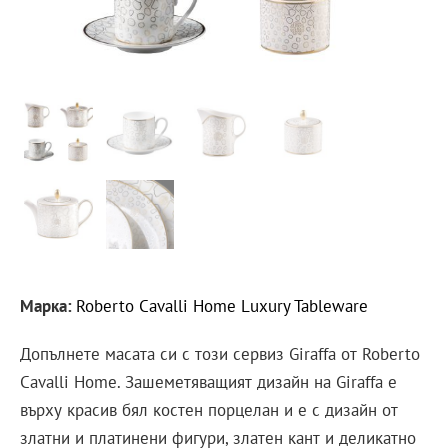
Марка:
Roberto Cavalli Home Luxury Tableware
Допълнете масата си с този сервиз Giraffa от Roberto
Cavalli Home. Зашеметяващият дизайн на Giraffa е
върху красив бял костен порцелан и е с дизайн от
златни и платинени фигури, златен кант и деликатно