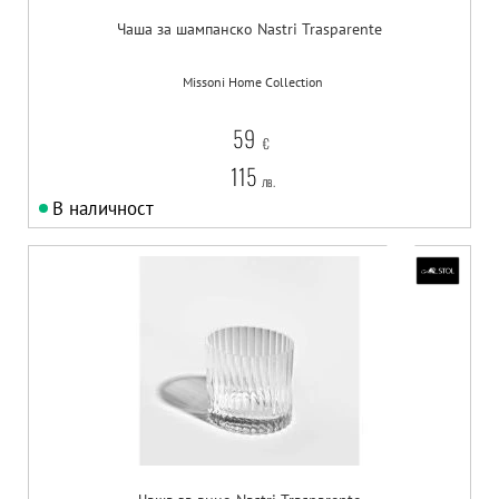
Чаша за шампанско Nastri Trasparente
Missoni Home Collection
59
€
115
лв.
В наличност