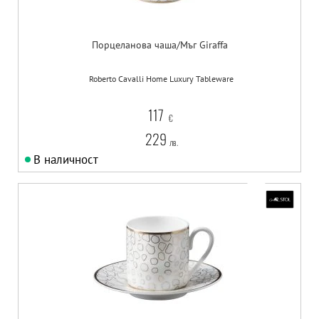
Порцеланова чаша/Мъг Giraffa
Roberto Cavalli Home Luxury Tableware
117
€
229
лв.
В наличност