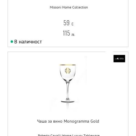
Missoni Home Collection
59
€
115
лв.
В наличност
Чаша за вино Monogramma Gold
Roberto Cavalli Home Luxury Tableware