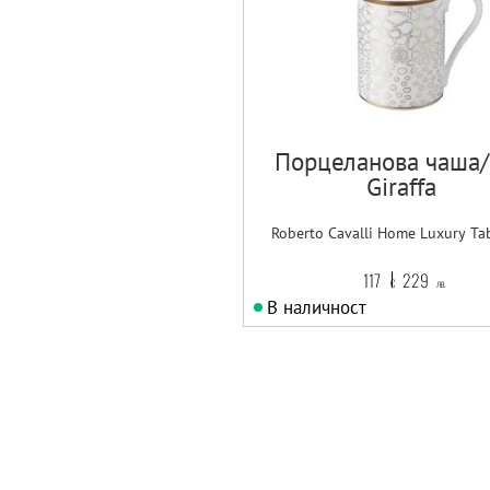
Порцеланова чаша
Giraffa
Roberto Cavalli Home Luxury Ta
117
229
€
лв.
В наличност