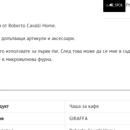
P
 от Roberto Cavalli Home.
т допълващи артикули и аксесоари.
го използвате за първи път. След това може да се мие в с
е в микровълнова фурна.
дукт
Чаша за кафе
ия
GIRAFFA