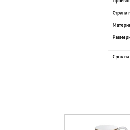
Произв
Страна 
Матери
Размер
Срок на