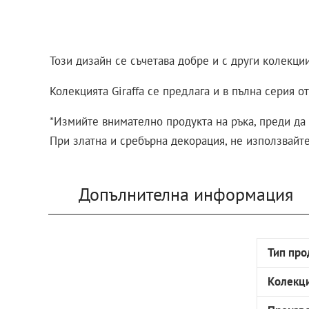
Този дизайн се съчетава добре и с други колекции
Колекцията Giraffa се предлага и в пълна серия о
*Измийте внимателно продукта на ръка, преди да 
При златна и сребърна декорация, не използвайт
Допълнителна информация
Тип про
Колекц