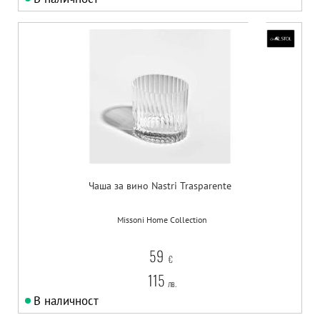
Чаша за вино Nastri Trasparente
Missoni Home Collection
59
€
115
лв.
В наличност