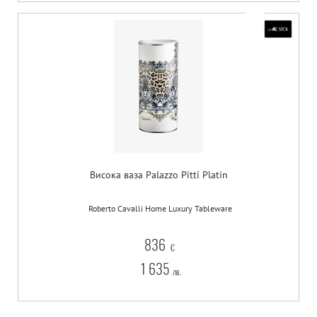
Висока ваза Palazzo Pitti Platin
Roberto Cavalli Home Luxury Tableware
836
€
1 635
лв.