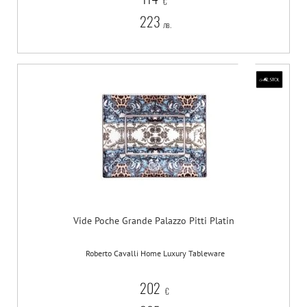
€
223
лв.
Vide Poche Grande Palazzo Pitti Platin
Roberto Cavalli Home Luxury Tableware
202
€