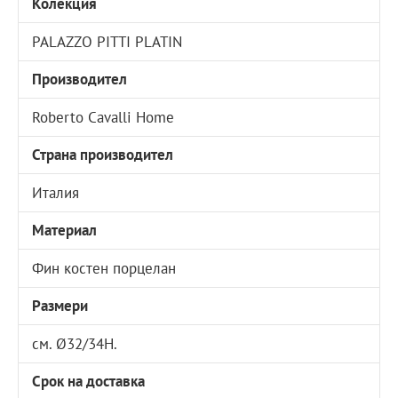
Колекция
PALAZZO PITTI PLATIN
Производител
Roberto Cavalli Home
Страна производител
Италия
Материал
Фин костен порцелан
Размери
см. Ø32/34Н.
Срок на доставка