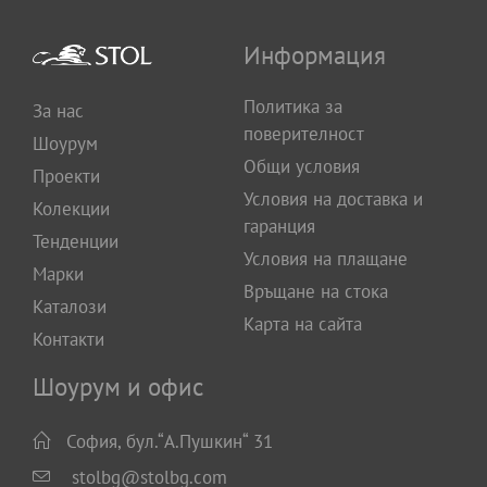
Информация
Политика за
За нас
поверителност
Шоурум
Общи условия
Проекти
Условия на доставка и
Колекции
гаранция
Тенденции
Условия на плащане
Марки
Връщане на стока
Каталози
Карта на сайта
Контакти
Шоурум и офис
София, бул.“А.Пушкин“ 31
stolbg@stolbg.com