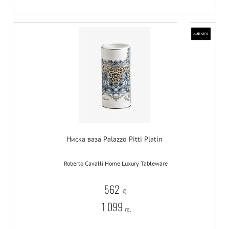
Ниска ваза Palazzo Pitti Platin
Roberto Cavalli Home Luxury Tableware
562
€
1 099
лв.