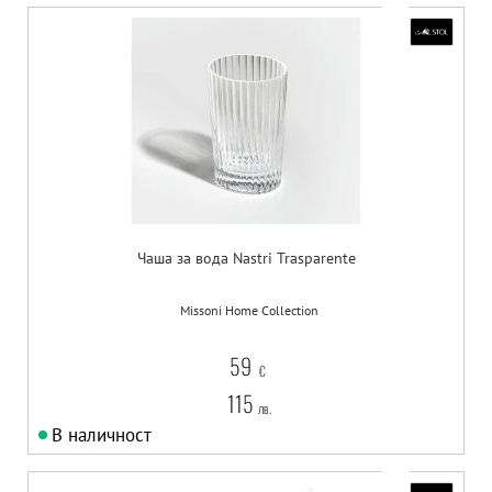
Чаша за вода Nastri Trasparente
Missoni Home Collection
59
€
115
лв.
В наличност