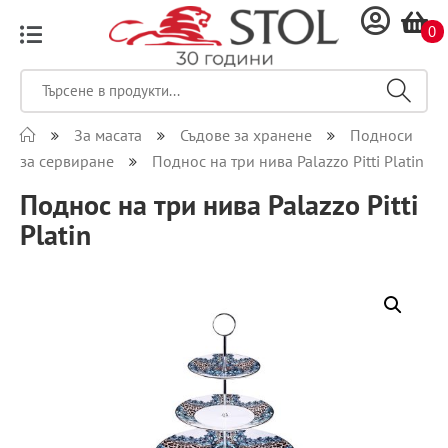
0
За масата
Съдове за хранене
Подноси
за сервиране
Поднос на три нива Palazzo Pitti Platin
Поднос на три нива Palazzo Pitti
Platin