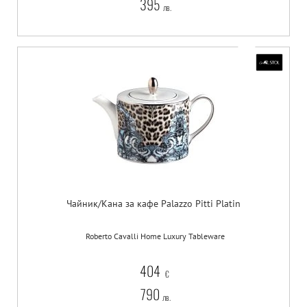
395
лв.
Чайник/Кана за кафе Palazzo Pitti Platin
Roberto Cavalli Home Luxury Tableware
404
€
790
лв.