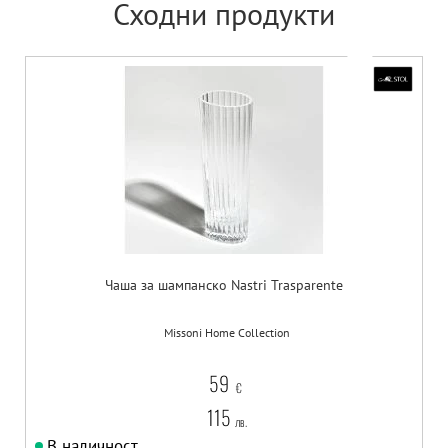
Сходни продукти
Чаша за шампанско Nastri Trasparente
Missoni Home Collection
59
€
115
лв.
В наличност