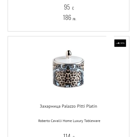
95
€
186
лв.
Захарница Palazzo Pitti Platin
Roberto Cavalli Home Luxury Tableware
114