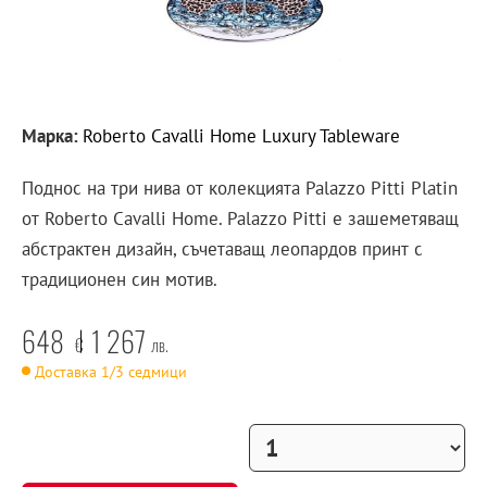
Марка:
Roberto Cavalli Home Luxury Tableware
Поднос на три нива от колекцията Palazzo Pitti Platin
от Roberto Cavalli Home. Palazzo Pitti е зашеметяващ
абстрактен дизайн, съчетаващ леопардов принт с
традиционен син мотив.
648
1 267
€
лв.
Доставка 1/3 седмици