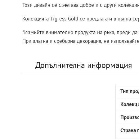
Този дизайн се съчетава добре и с други колекции
Колекцията Tigress Gold се предлага и в пълна с
*Измийте внимателно продукта на ръка, преди да 
При златна и сребърна декорация, не използвайт
Допълнителна информация
Тип про
Колекц
Произв
Страна 