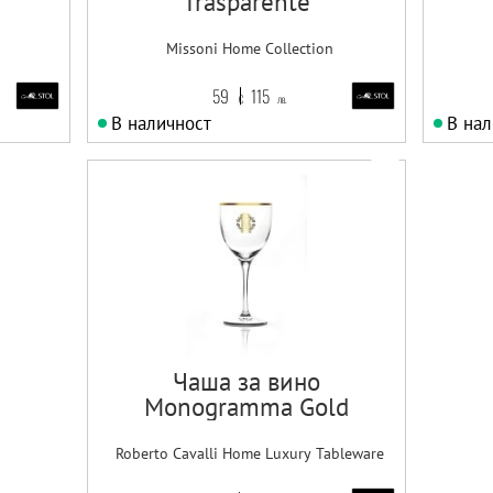
Trasparente
Missoni Home Collection
59
115
€
лв.
В наличност
В нал
Чаша за вино
Monogramma Gold
Roberto Cavalli Home Luxury Tableware