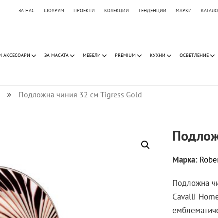
ЗА НАС
ШОУРУМ
ПРОЕКТИ
КОЛЕКЦИИ
ТЕНДЕНЦИИ
МАРКИ
КАТАЛ
И АКСЕСОАРИ
ЗА МАСАТА
МЕБЕЛИ
PREMIUM
КУХНИ
ОСВЕТЛЕНИЕ
Подложна чиния 32 см Tigress Gold
Подложн
Марка:
Robe
Подложна чи
Cavalli Home
емблематиче