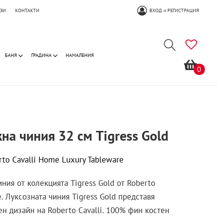
ОЗИ
КОНТАКТИ
ВХОД
РЕГИСТРАЦИЯ
И
БАНЯ
ГРАДИНА
НАМАЛЕНИЯ
0
а чиния 32 см Tigress Gold
rto Cavalli Home Luxury Tableware
ния от колекцията Tigress Gold от Roberto
. Луксозната чиния Tigress Gold представя
н дизайн на Roberto Cavalli. 100% фин костен