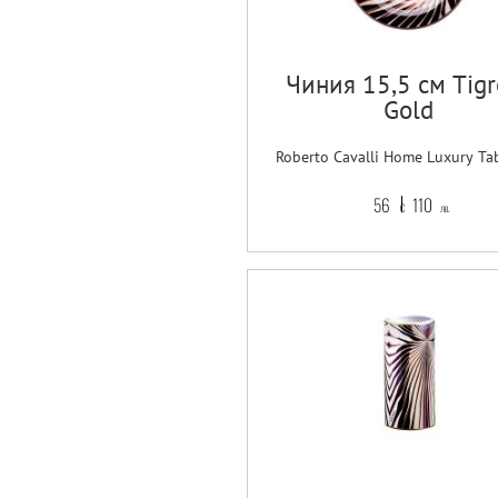
Чиния 15,5 см Tigr
Gold
Roberto Cavalli Home Luxury Ta
56
110
€
лв.