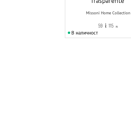
Trasparente
Missoni Home Collection
59
115
€
лв.
В наличност