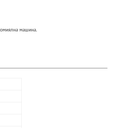
ъдомиялна машина.