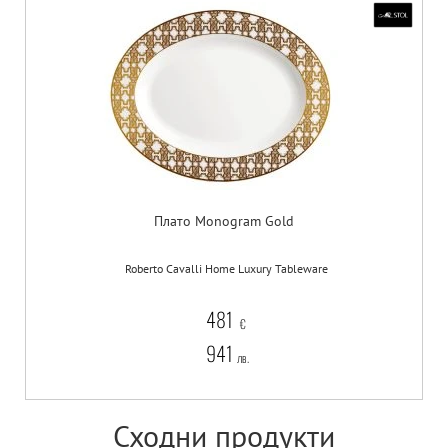
Плато Monogram Gold
Roberto Cavalli Home Luxury Tableware
481
€
941
лв.
Сходни продукти