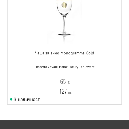
Чаша за вино Monogramma Gold
Roberto Cavalli Home Luxury Tableware
65
€
127
лв.
В наличност