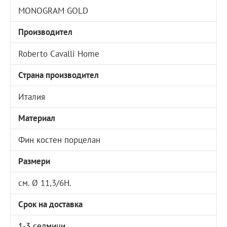
MONOGRAM GOLD
Производител
Roberto Cavalli Home
Страна производител
Италия
Материал
Фин костен порцелан
Размери
см. Ø 11,3/6Н.
Срок на доставка
1-3 седмици