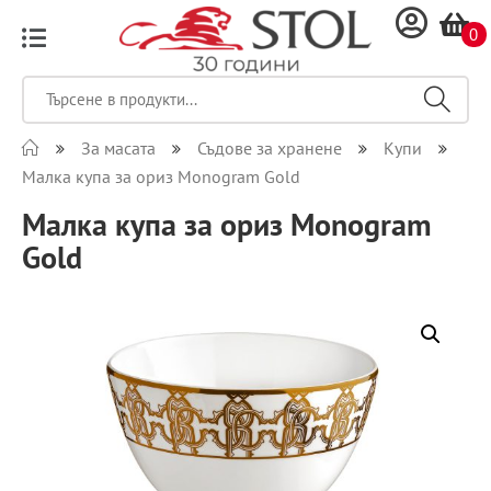
0
За масата
Съдове за хранене
Купи
Малка купа за ориз Monogram Gold
Малка купа за ориз Monogram
Gold