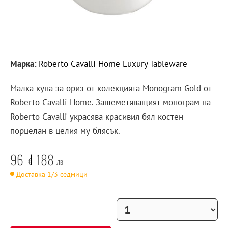
Марка:
Roberto Cavalli Home Luxury Tableware
Малка купа за ориз от колекцията Monogram Gold от
Roberto Cavalli Home. Зашеметяващият монограм на
Roberto Cavalli украсява красивия бял костен
порцелан в целия му блясък.
96
188
€
лв.
Доставка 1/3 седмици