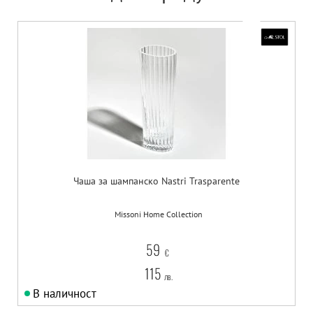
Чаша за шампанско Nastri Trasparente
Missoni Home Collection
59
€
115
лв.
В наличност