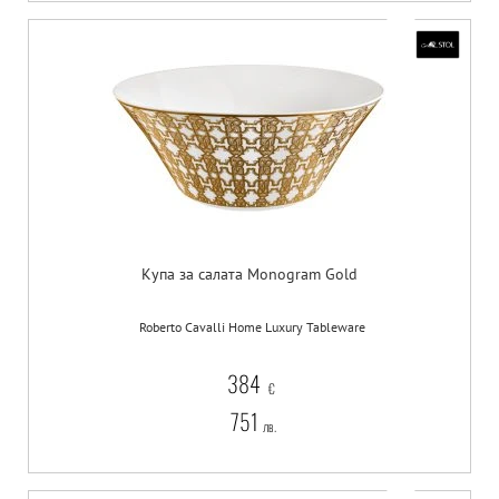
Купа за салата Monogram Gold
Roberto Cavalli Home Luxury Tableware
384
€
751
лв.