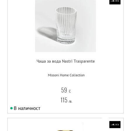
Чаша за вода Nastri Trasparente
Missoni Home Collection
59
€
115
лв.
В наличност