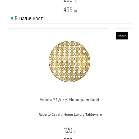
€
495
лв.
В наличност
Чиния 21,5 см Monogram Gold
Roberto Cavalli Home Luxury Tableware
120
€