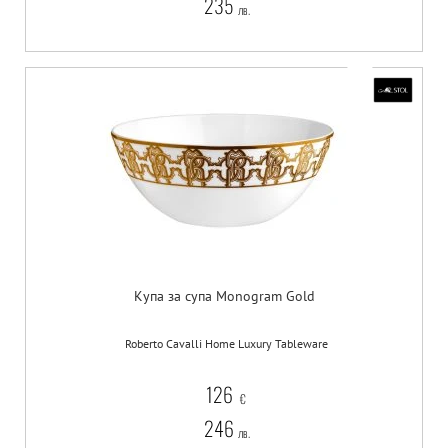
235
лв.
Купа за супа Monogram Gold
Roberto Cavalli Home Luxury Tableware
126
€
246
лв.