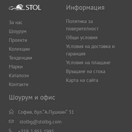
Информация
Политика за
За нас
поверителност
Шоурум
Общи условия
Проекти
Условия на доставка и
Колекции
гаранция
Тенденции
Условия на плащане
Марки
Връщане на стока
Каталози
Карта на сайта
Контакти
Шоурум и офис
София, бул.“А.Пушкин“ 31
stolbg@stolbg.com
+359 2 955 1985