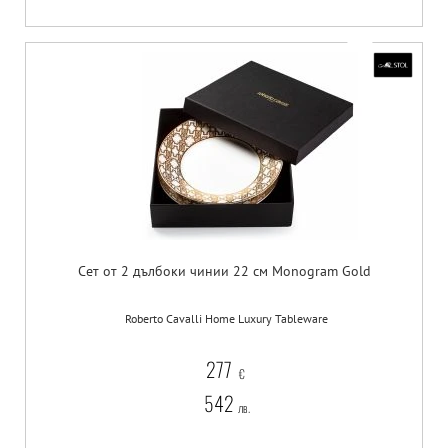
Сет от 2 дълбоки чинии 22 см Monogram Gold
Roberto Cavalli Home Luxury Tableware
277
€
542
лв.