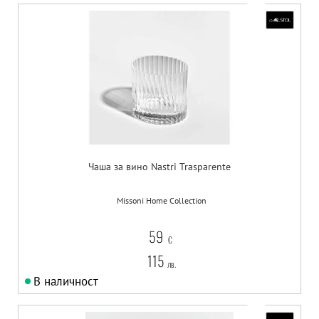
Чаша за вино Nastri Trasparente
Missoni Home Collection
59
€
115
лв.
В наличност