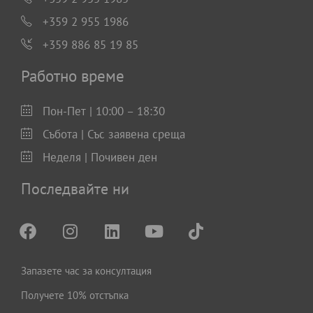
+359 2 955 1986
+359 886 85 19 85
Работно време
Пон-Пет | 10:00 – 18:30
Събота | Със заявена среща
Неделя | Почивен ден
Последвайте ни
Запазете час за консултация
Получете 10% отстъпка