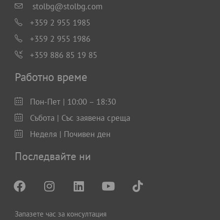
stolbg@stolbg.com
+359 2 955 1985
+359 2 955 1986
+359 886 85 19 85
Работно време
Пон-Пет | 10:00 – 18:30
Събота | Със заявена среща
Неделя | Почивен ден
Последвайте ни
Запазете час за консултация