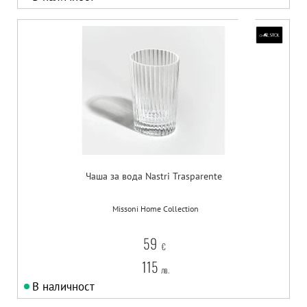
Чаша за вода Nastri Trasparente
Missoni Home Collection
59
€
115
лв.
В наличност