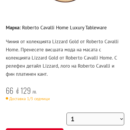
Марка:
Roberto Cavalli Home Luxury Tableware
Чиния от колекцията Lizzard Gold от Roberto Cavalli
Home. Пренесете висшата мода на масата с
колекцията Lizzard Gold от Roberto Cavalli Home. С
релефен детайл Lizzard, лого на Roberto Cavalli и
фин платинен кант.
66
129
€
лв.
Доставка 1/3 седмици