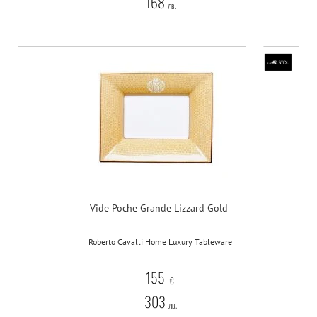
168
лв.
Vide Poche Grande Lizzard Gold
Roberto Cavalli Home Luxury Tableware
155
€
303
лв.