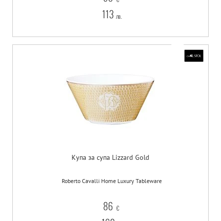
113
лв.
Купа за супа Lizzard Gold
Roberto Cavalli Home Luxury Tableware
86
€