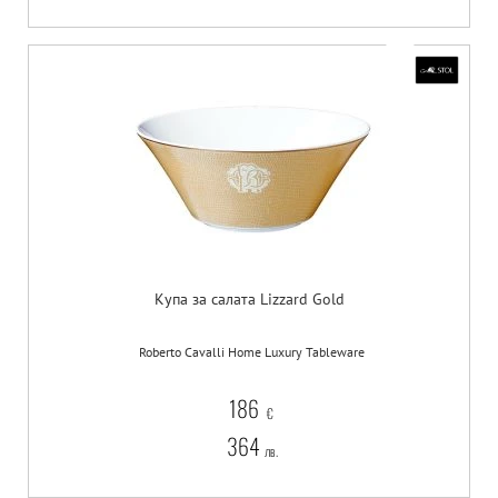
Купа за салата Lizzard Gold
Roberto Cavalli Home Luxury Tableware
186
€
364
лв.