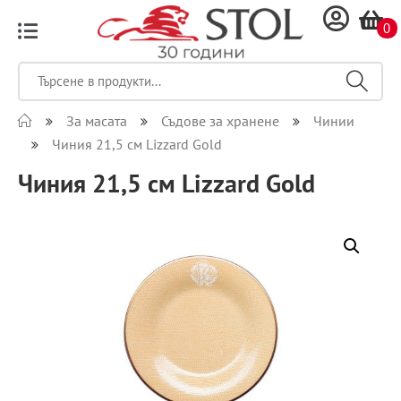
0
За масата
Съдове за хранене
Чинии
Чиния 21,5 см Lizzard Gold
Чиния 21,5 см Lizzard Gold