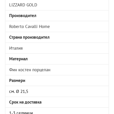
LIZZARD GOLD
Производител
Roberto Cavalli Home
Страна производител
Италия
Материал
Фин костен порцелан
Размери
см. Ø 21,5
Срок на доставка
1-3 седмици