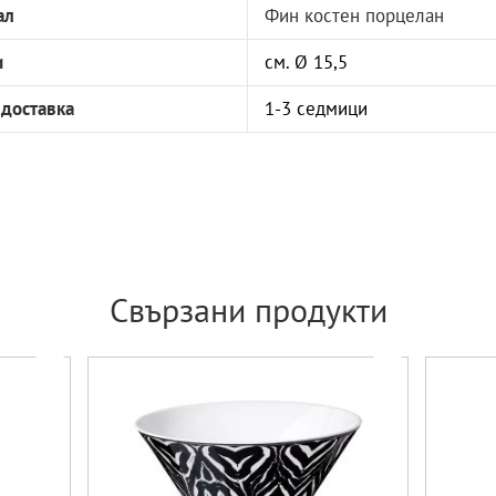
ал
Фин костен порцелан
и
см. Ø 15,5
 доставка
1-3 седмици
Свързани продукти