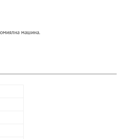
ъдомиялна машина.