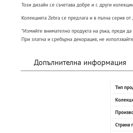
Този дизайн се съчетава добре и с други колекции
Колекцията Zebra се предлага и в пълна серия от
*Измийте внимателно продукта на ръка, преди да 
При златна и сребърна декорация, не използвайт
Допълнителна информация
Тип про
Колекц
Произв
Страна 