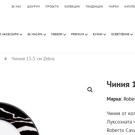
ЗА НАС
ШОУРУМ
ПРОЕКТИ
КОЛЕКЦИИ
ТЕНДЕНЦИИ
МАРКИ
КАТАЛ
И АКСЕСОАРИ
ЗА МАСАТА
МЕБЕЛИ
PREMIUM
КУХНИ
ОСВЕТЛЕНИЕ
Чиния 15,5 см Zebra
Чиния 1
Марка:
Robe
Чиния от кол
Луксозната 
Roberto Cav