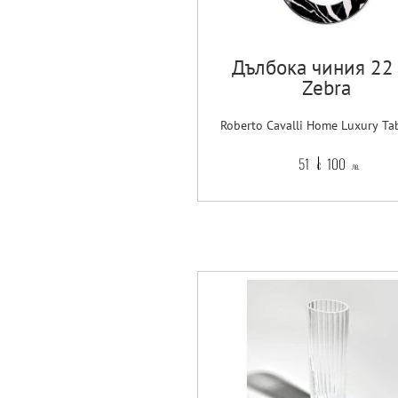
Дълбока чиния 22
Zebra
Roberto Cavalli Home Luxury Ta
51
100
€
лв.