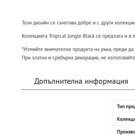
Този дизайн се съчетава добре и с други колекции
Колекцията Tropical Jungle Black се предлага и в
*Измийте внимателно продукта на ръка, преди да 
При златна и сребърна декорация, не използвайт
Допълнителна информация
Тип про
Колекц
Произв