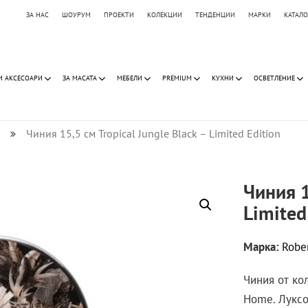
ЗА НАС
ШОУРУМ
ПРОЕКТИ
КОЛЕКЦИИ
ТЕНДЕНЦИИ
МАРКИ
КАТАЛ
И АКСЕСОАРИ
ЗА МАСАТА
МЕБЕЛИ
PREMIUM
КУХНИ
ОСВЕТЛЕНИЕ
Чиния 15,5 см Tropical Jungle Black – Limited Edition
Чиния 1
Limited
Марка:
Robe
Чиния от кол
Home. Луксоз