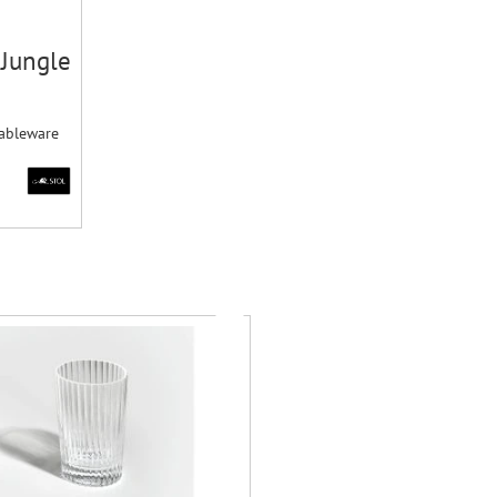
 Jungle
Tableware