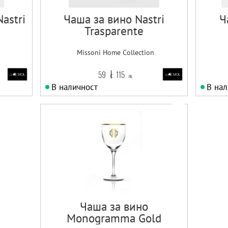
astri
Чаша за вино Nastri
Ч
Trasparente
Missoni Home Collection
59
115
€
лв.
В наличност
В нал
Чаша за вино
Monogramma Gold