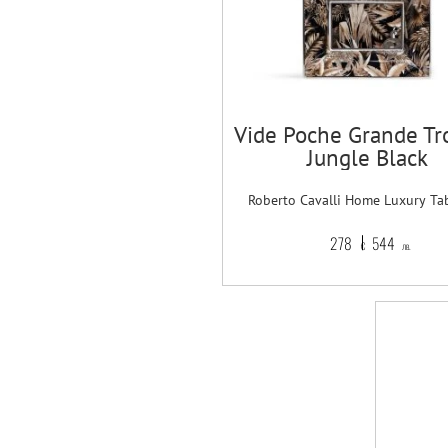
Vide Poche Grande Tr
Jungle Black
Roberto Cavalli Home Luxury Ta
278
544
€
лв.