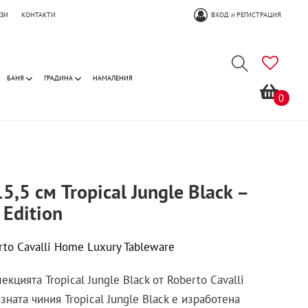
ОЗИ
КОНТАКТИ
ВХОД
РЕГИСТРАЦИЯ
И
БАНЯ
ГРАДИНА
НАМАЛЕНИЯ
0
5,5 см Tropical Jungle Black –
 Edition
rto Cavalli Home Luxury Tableware
екцията Tropical Jungle Black от Roberto Cavalli
ната чиния Tropical Jungle Black е изработена