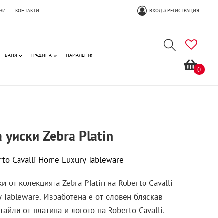
ОЗИ
КОНТАКТИ
ВХОД
РЕГИСТРАЦИЯ
И
БАНЯ
ГРАДИНА
НАМАЛЕНИЯ
0
 уиски Zebra Platin
rto Cavalli Home Luxury Tableware
и от колекцията Zebra Platin на Roberto Cavalli
 Tableware. Изработена е от оловен бляскав
тайли от платина и логото на Roberto Cavalli.