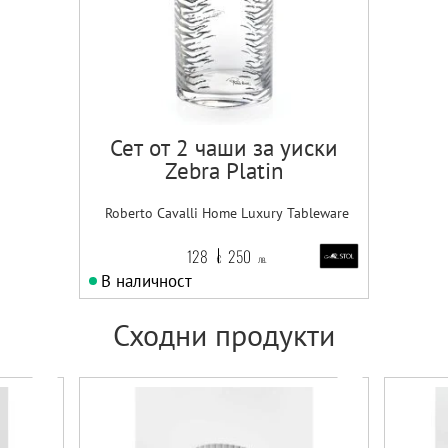
Сет от 2 чаши за уиски
Zebra Platin
Roberto Cavalli Home Luxury Tableware
128
250
€
лв.
В наличност
Сходни продукти