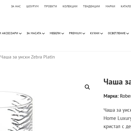
ЗА НАС
ШОУРУМ
ПРОЕКТИ
КОЛЕКЦИИ
ТЕНДЕНЦИИ
МАРКИ
КАТАЛ
И АКСЕСОАРИ
ЗА МАСАТА
МЕБЕЛИ
PREMIUM
КУХНИ
ОСВЕТЛЕНИЕ
Чаша за уиски Zebra Platin
Чаша за
Марка:
Robe
Чаша за уиск
Home Luxury
кристал с де