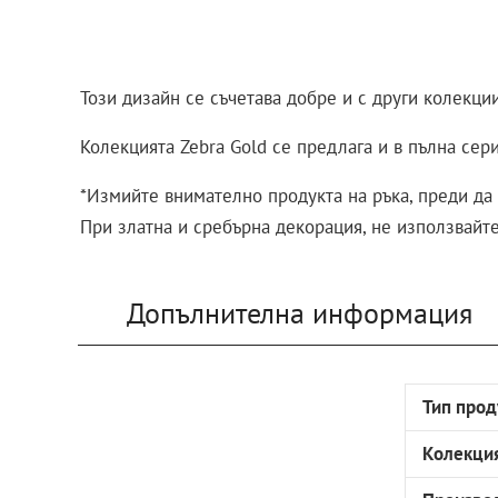
Този дизайн се съчетава добре и с други колекции
Колекцията Zebra Gold се предлага и в пълна сер
*Измийте внимателно продукта на ръка, преди да 
При златна и сребърна декорация, не използвайт
Допълнителна информация
Тип прод
Колекци