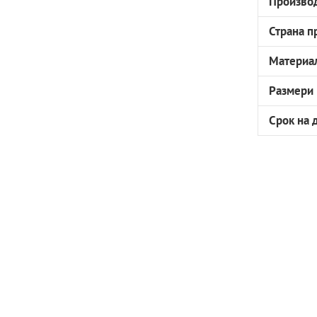
Произво
Страна п
Материа
Размери
Срок на 