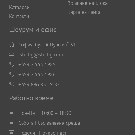
Връщане на стока
Каталози
Карта на сайта
Контакти
Шоурум и офис
София, бул.“А.Пушкин“ 31
stolbg@stolbg.com
+359 2 955 1985
+359 2 955 1986
+359 886 85 19 85
Работно време
Пон-Пет | 10:00 – 18:30
Събота | Със заявена среща
Неделя | Почивен ден