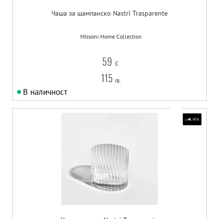
Чаша за шампанско Nastri Trasparente
Missoni Home Collection
59
€
115
лв.
В наличност