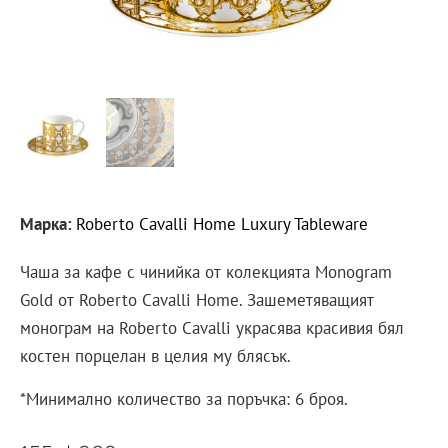
Марка:
Roberto Cavalli Home Luxury Tableware
Чаша за кафе с чинийка от колекцията Monogram
Gold от Roberto Cavalli Home. Зашеметяващият
монограм на Roberto Cavalli украсява красивия бял
костен порцелан в целия му блясък.
*Минимално количество за поръчка: 6 броя.