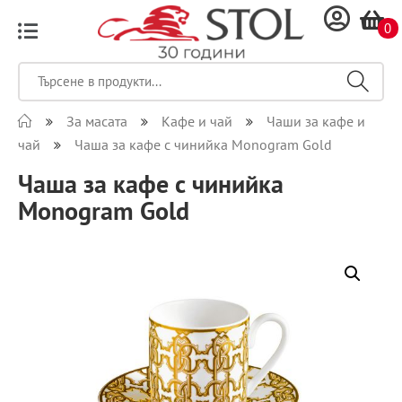
0
За масата
Кафе и чай
Чаши за кафе и
чай
Чаша за кафе с чинийка Monogram Gold
Чаша за кафе с чинийка
Monogram Gold