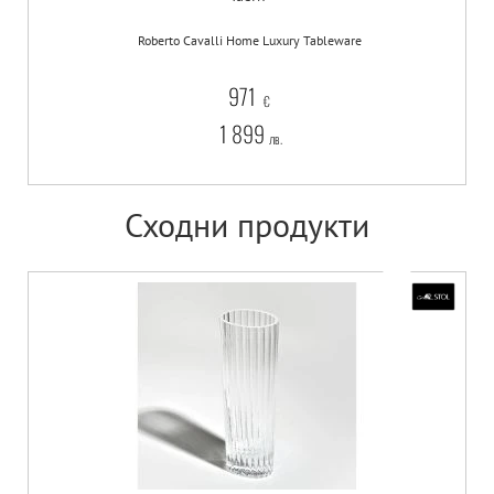
Roberto Cavalli Home Luxury Tableware
971
€
1 899
лв.
Сходни продукти