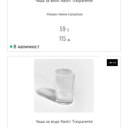
Чаша за вино Nastri Trasparente
Missoni Home Collection
59
€
115
лв.
В наличност
Чаша за вода Nastri Trasparente