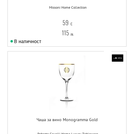
Missoni Home Collection
59
€
115
лв.
В наличност
Чаша за вино Monogramma Gold
Roberto Cavalli Home Luxury Tableware