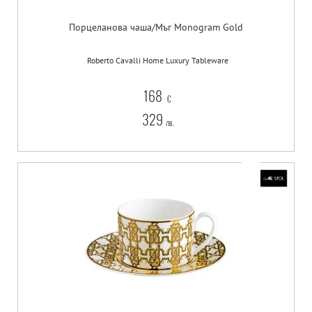
Порцеланова чаша/Мъг Monogram Gold
Roberto Cavalli Home Luxury Tableware
168
€
329
лв.