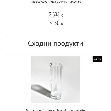
Roberto Cavalli Home Luxury Tableware
2 633
€
5 150
лв.
Сходни продукти
Чаша за шампанско Nastri Trasparente