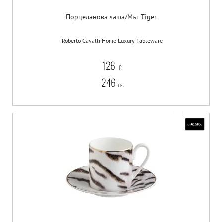
Порцеланова чаша/Мъг Tiger
Roberto Cavalli Home Luxury Tableware
126
€
246
лв.