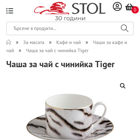
0
За масата
Кафе и чай
Чаши за кафе и
чай
Чаша за чай с чинийка Tiger
Чаша за чай с чинийка Tiger