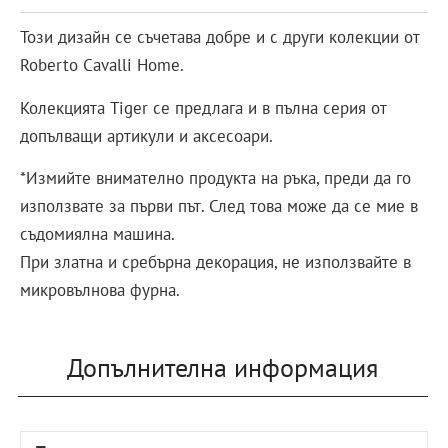
Този дизайн се съчетава добре и с други колекции от
Roberto Cavalli Home.
Колекцията Tiger се предлага и в пълна серия от
допълващи артикули и аксесоари.
*Измийте внимателно продукта на ръка, преди да го
използвате за първи път. След това може да се мие в
съдомиялна машина.
При златна и сребърна декорация, не използвайте в
микровълнова фурна.
Допълнителна информация