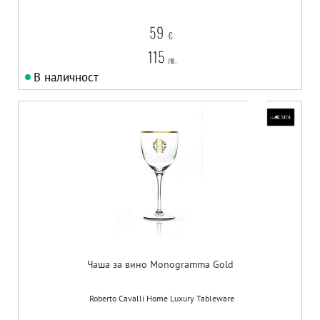
59
€
115
лв.
В наличност
Чаша за вино Monogramma Gold
Roberto Cavalli Home Luxury Tableware