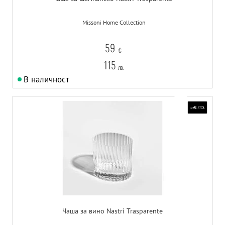
Missoni Home Collection
59
€
115
лв.
В наличност
Чаша за вино Nastri Trasparente