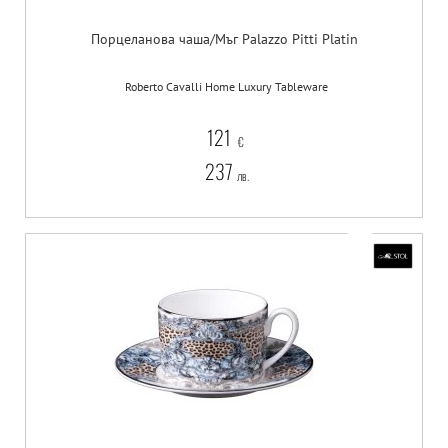
Порцеланова чаша/Мъг Palazzo Pitti Platin
Roberto Cavalli Home Luxury Tableware
121
€
237
лв.