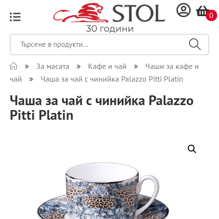
0
За масата
Кафе и чай
Чаши за кафе и
чай
Чаша за чай с чинийка Palazzo Pitti Platin
Чаша за чай с чинийка Palazzo
Pitti Platin