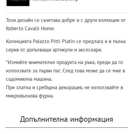
Този дизайн се съчетава добре и с други колекции от
Roberto Cavalli Home.
Колекцията Palazzo Pitti Platin се предлага и в пълна
серия от допълващи артикули и аксесоари.
*Измийте внимателно продукта на ръка, преди да го
използвате за първи път. След това може да се мие в
съдомиялна машина.
При златна и сребърна декорация, не използвайте в
микровълнова фурна.
Допълнителна информация