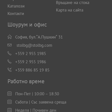
Връщане на стока
Каталози
Карта на сайта
Контакти
Шоурум и офис
София, бул.“А.Пушкин“ 31
stolbg@stolbg.com
+359 2 955 1985
+359 2 955 1986
+359 886 85 19 85
Работно време
Пон-Пет | 10:00 – 18:30
Събота | Със заявена среща
Неделя | Почивен ден