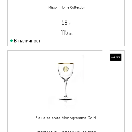
Missoni Home Collection
59
€
115
лв.
В наличност
Чаша за вода Monogramma Gold
Roberto Cavalli Home Luxury Tableware