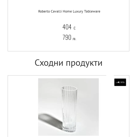
Roberto Cavalli Home Luxury Tableware
404
€
790
лв.
Сходни продукти