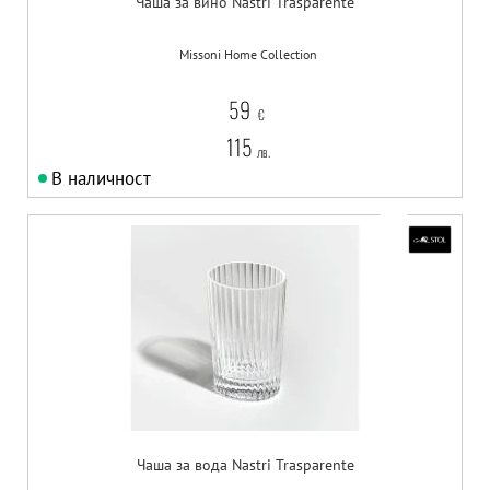
Чаша за вино Nastri Trasparente
Missoni Home Collection
59
€
115
лв.
В наличност
Чаша за вода Nastri Trasparente