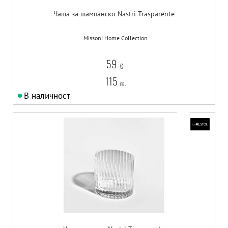
Чаша за шампанско Nastri Trasparente
Missoni Home Collection
59
€
115
лв.
В наличност