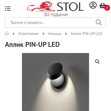
0
Осветление
Аплици
Аплик PIN-UP LED
Аплик PIN-UP LED