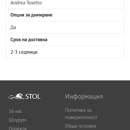
Andrea Tosetto
Опция за димиране
Да
Срок на доставка
2-3 седмици
Информация
Политика за
За нас
поверителност
Шоурум
Общи условия
Проекти