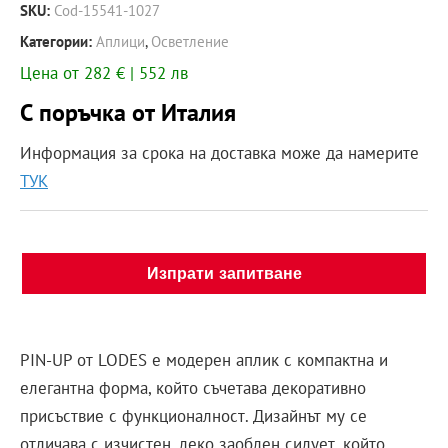
SKU:
Cod-15541-1027
Категории:
Аплици
,
Осветление
Цена от 282 € | 552 лв
С поръчка от Италия
Информация за срока на доставка може да намерите
ТУК
Изпрати запитване
PIN-UP от LODES е модерен аплик с компактна и
елегантна форма, който съчетава декоративно
присъствие с функционалност. Дизайнът му се
отличава с изчистен, леко заоблен силует, който