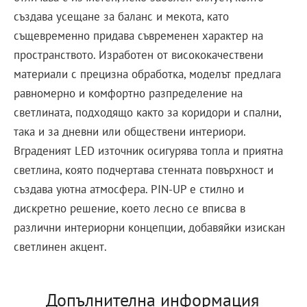
създава усещане за баланс и мекота, като
същевременно придава съвременен характер на
пространството. Изработен от висококачествени
материали с прецизна обработка, моделът предлага
равномерно и комфортно разпределение на
светлината, подходящо както за коридори и спални,
така и за дневни или обществени интериори.
Вграденият LED източник осигурява топла и приятна
светлина, която подчертава стенната повърхност и
създава уютна атмосфера. PIN-UP е стилно и
дискретно решение, което лесно се вписва в
различни интериорни концепции, добавяйки изискан
светлинен акцент.
Допълнителна информация