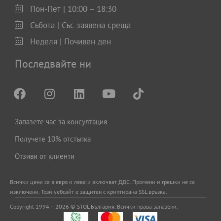
Пон-Пет | 10:00 – 18:30
Събота | Със заявена среща
Неделя | Почивен ден
Последвайте ни
Запазете час за консултация
Получете 10% отстъпка
Отзиви от клиенти
Всички цени са в евро и левa и включват ДДС. Промени и грешки не са
изключени. Този уебсайт е защитен с криптирана SSL връзка.
Copyright 1994 – 2026 © STOL България. Всички права запазени.