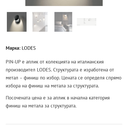
Марка:
LODES
PIN-UP е аплик от колекцията на италианския
производител LODES. Структурата е изработена от
метал – финиш по избор. Цената се определя спрямо
избора на финиш на метала за структурата.
Посочената цена е за аплик в начална категория
финиш на метала за структурата.