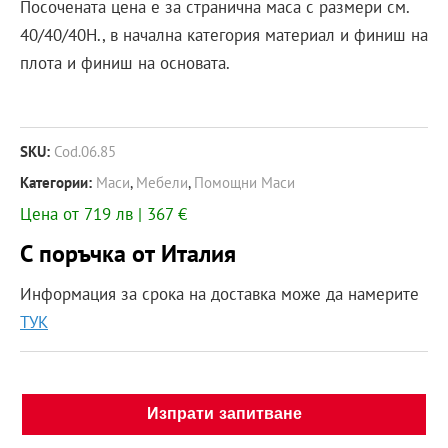
Посочената цена е за странична маса с размери см.
40/40/40Н., в начална категория материал и финиш на
плота и финиш на основата.
SKU:
Cod.06.85
Категории:
Маси
,
Мебели
,
Помощни Маси
Цена от 719 лв | 367 €
С поръчка от Италия
Информация за срока на доставка може да намерите
ТУК
Изпрати запитване