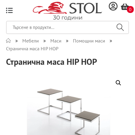
0
Мебели
Маси
Помощни маси
Странична маса HIP HOP
Странична маса HIP HOP