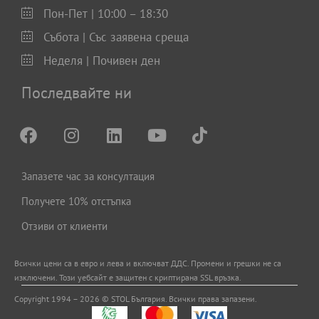
Пон-Пет | 10:00 – 18:30
Събота | Със заявена среща
Неделя | Почивен ден
Последвайте ни
Запазете час за консултация
Получете 10% отстъпка
Отзиви от клиенти
Всички цени са в евро и левa и включват ДДС. Промени и грешки не са
изключени. Този уебсайт е защитен с криптирана SSL връзка.
Copyright 1994 – 2026 © STOL България. Всички права запазени.