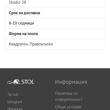
Studio 28
Срок на доставка
8-10 седмици
Форма на плота
Квадратен, Правоъгълен
Информация
Политика за
За нас
поверителност
Шоурум
Общи условия
Проекти