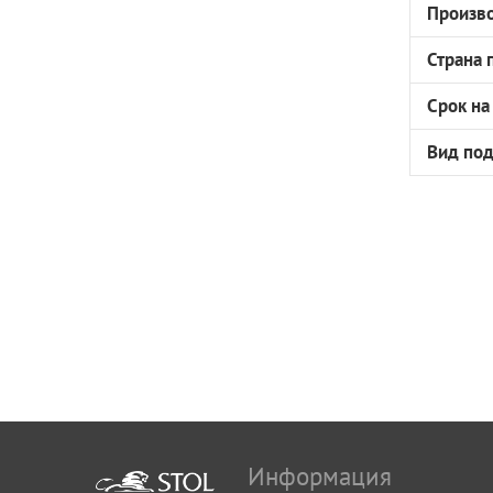
Произв
Страна 
Срок на
Вид по
Информация