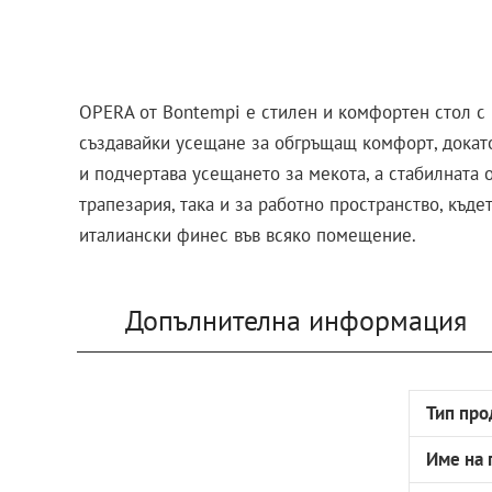
OPERA от Bontempi е стилен и комфортен стол с м
създавайки усещане за обгръщащ комфорт, докато
и подчертава усещането за мекота, а стабилната
трапезария, така и за работно пространство, къде
италиански финес във всяко помещение.
Допълнителна информация
Тип про
Име на 