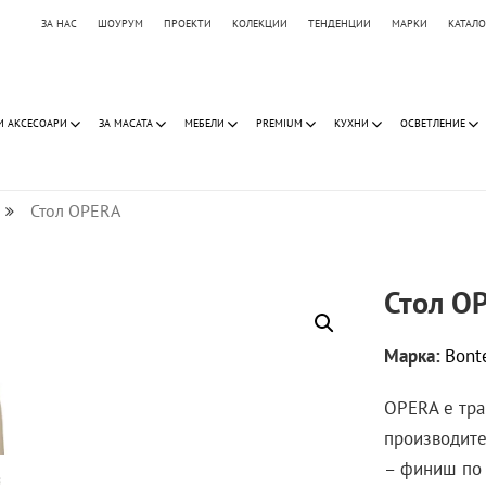
ЗА НАС
ШОУРУМ
ПРОЕКТИ
КОЛЕКЦИИ
ТЕНДЕНЦИИ
МАРКИ
КАТАЛ
И АКСЕСОАРИ
ЗА МАСАТА
МЕБЕЛИ
PREMIUM
КУХНИ
ОСВЕТЛЕНИЕ
Стол OPERA
Стол O
Марка:
Bont
OPERA е тра
производите
– финиш по 