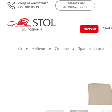
Запазете час
нужда от консултант?
за консултация
+359 886 85 19 85
ДЕКОР 
ПОДАРЪЦИ
Мебели
Столове
Трапезни столове