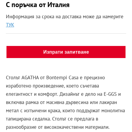
С поръчка от Италия
Информация за срока на доставка може да намерите
ТУК
Изпрати запитване
Столът AGATHA от Bontempi Casa е прецизно
изработено произведение, което съчетава
елегантност и комфорт. Дизайнът е дело на E-GGS и
включва рамка от масивна дървесина или лакиран
метал с изтънчени крака, които поддържат монолитна
тапицирана седалка. Столът се предлага в
разнообразие от висококачествени материали.