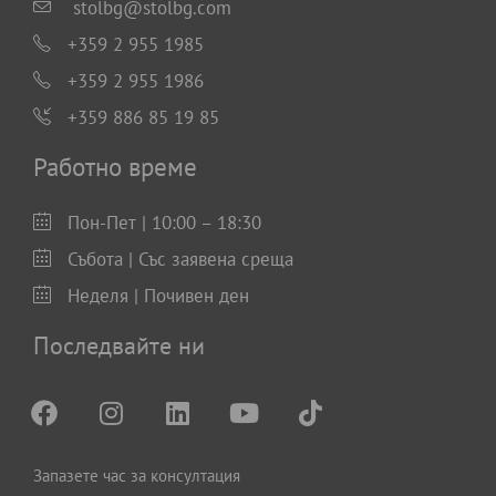
stolbg@stolbg.com
+359 2 955 1985
+359 2 955 1986
+359 886 85 19 85
Работно време
Пон-Пет | 10:00 – 18:30
Събота | Със заявена среща
Неделя | Почивен ден
Последвайте ни
Запазете час за консултация