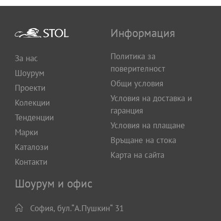
Информация
Политика за
За нас
поверителност
Шоурум
Общи условия
Проекти
Условия на доставка и
Колекции
гаранция
Тенденции
Условия на плащане
Марки
Връщане на стока
Каталози
Карта на сайта
Контакти
Шоурум и офис
София, бул.“А.Пушкин“ 31