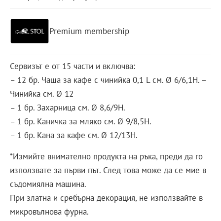
Premium membership
Сервизът е от 15 части и включва:
– 12 бр. Чаша за кафе с чинийка 0,1 L см. Ø 6/6,1H. –
Чинийка см. Ø 12
– 1 бр. Захарница см. Ø 8,6/9Н.
– 1 бр. Каничка за мляко см. Ø 9/8,5Н.
– 1 бр. Кана за кафе см. Ø 12/13Н.
*Измийте внимателно продукта на ръка, преди да го
използвате за първи път. След това може да се мие в
съдомиялна машина.
При златна и сребърна декорация, не използвайте в
микровълнова фурна.