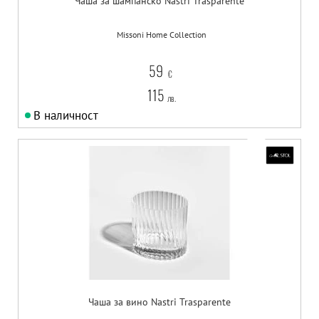
Чаша за шампанско Nastri Trasparente
Missoni Home Collection
59
€
115
лв.
В наличност
Чаша за вино Nastri Trasparente