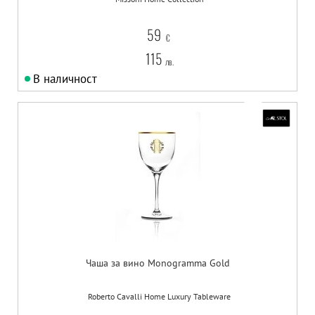
59
€
115
лв.
В наличност
Чаша за вино Monogramma Gold
Roberto Cavalli Home Luxury Tableware