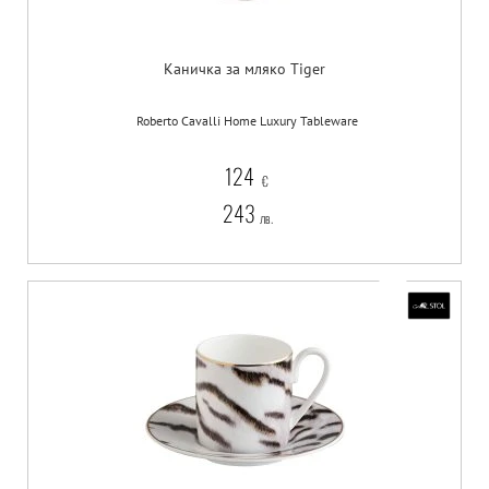
Каничка за мляко Tiger
Roberto Cavalli Home Luxury Tableware
124
€
243
лв.