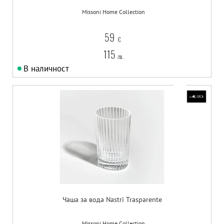
Missoni Home Collection
59
€
115
лв.
В наличност
Чаша за вода Nastri Trasparente
Missoni Home Collection