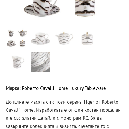
Марка:
Roberto Cavalli Home Luxury Tableware
Допълнете масата си с този сервиз Tiger от Roberto
Cavalli Home. Изработката е от фин костен порцелан
и е със златни детайли с монограм RC. За да
завършите колекцията и визията, съчетайте го с