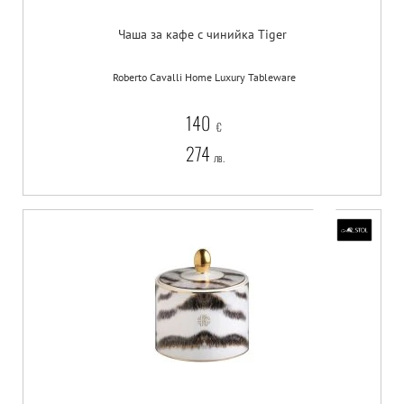
Чаша за кафе с чинийка Tiger
Roberto Cavalli Home Luxury Tableware
140
€
274
лв.