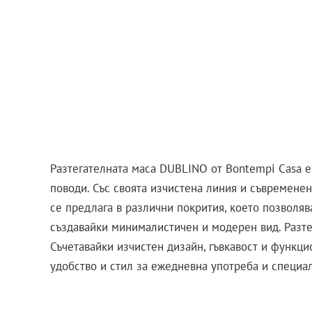
Разтегателната маса DUBLINO от Bontempi Casa е
поводи. Със своята изчистена линия и съвременен
се предлага в различни покрития, което позволяв
създавайки минималистичен и модерен вид. Разте
Съчетавайки изчистен дизайн, гъвкавост и функц
удобство и стил за ежедневна употреба и специа