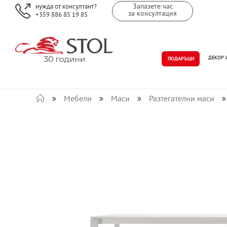
Запазете час
нужда от консултант?
за консултация
+359 886 85 19 85
ДЕКОР 
ПОДАРЪЦИ
Мебели
Маси
Разтегателни маси