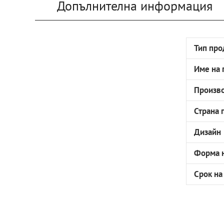
Допълнителна информация
Тип про
Име на 
Произв
Страна 
Дизайн
Форма н
Срок на