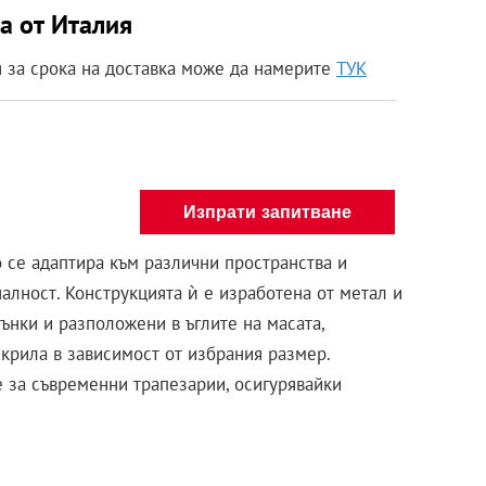
а от Италия
за срока на доставка може да намерите
ТУК
Изпрати запитване
 се адаптира към различни пространства и
алност. Конструкцията ѝ е изработена от метал и
ънки и разположени в ъглите на масата,
крила в зависимост от избрания размер.
 за съвременни трапезарии, осигурявайки