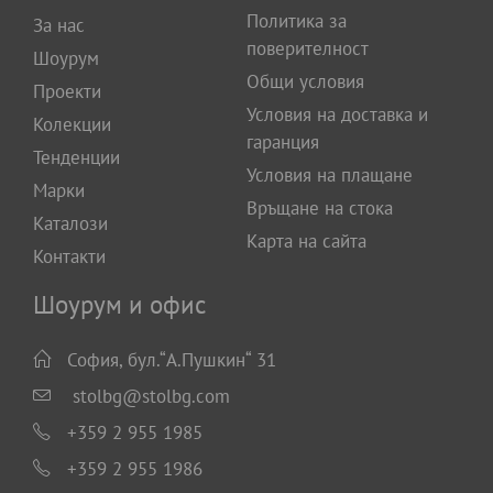
Политика за
За нас
поверителност
Шоурум
Общи условия
Проекти
Условия на доставка и
Колекции
гаранция
Тенденции
Условия на плащане
Марки
Връщане на стока
Каталози
Карта на сайта
Контакти
Шоурум и офис
София, бул.“А.Пушкин“ 31
stolbg@stolbg.com
+359 2 955 1985
+359 2 955 1986