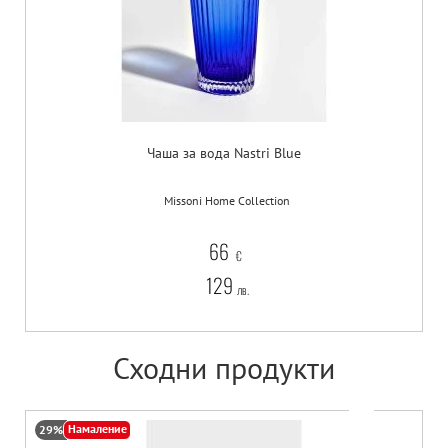
Чаша за вода Nastri Blue
Missoni Home Collection
66
€
129
лв.
Сходни продукти
Намаление
29%