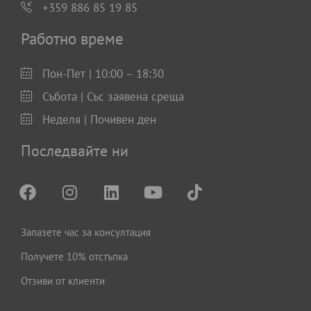
+359 886 85 19 85
Работно време
Пон-Пет | 10:00 – 18:30
Събота | Със заявена среща
Неделя | Почивен ден
Последвайте ни
Запазете час за консултация
Получете 10% отстъпка
Отзиви от клиенти