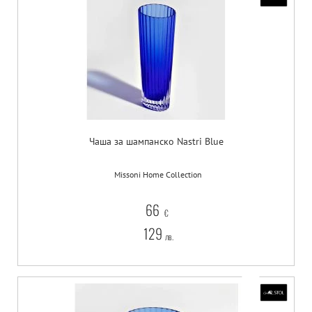
Чаша за шампанско Nastri Blue
Missoni Home Collection
66
€
129
лв.