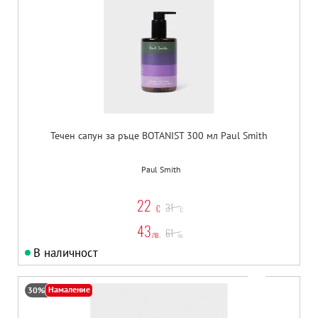
Течен сапун за ръце BOTANIST 300 мл Paul Smith
Paul Smith
22
31
€
€
43
61
лв.
лв.
В наличност
Намаление
30%