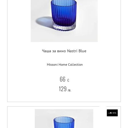
Чаша за вино Nastri Blue
Missoni Home Collection
66
€
129
лв.