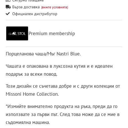
Бърза доставка
(вижте условията)
Официален дистрибутор
Premium membership
Порцеланова чаша/Мъг Nastri Blue.
Чашата е опакована в луксозна кутия и е идеален
подарък за всеки повод.
Този дизайн се съчетава добре и с други колекции от
Missoni Home Collection.
*Измийте внимателно продукта на ръка, преди да го
използвате за първи път. След това може да се мие в
съдомиялна машина.