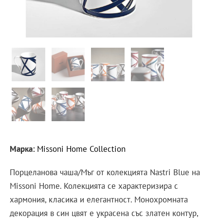
Марка:
Missoni Home Collection
Порцеланова чаша/Мъг от колекцията Nastri Blue на
Missoni Home. Колекцията се характеризира с
хармония, класика и елегантност. Монохромната
декорация в син цвят е украсена със златен контур,