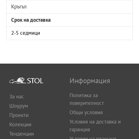
Кръгъл
Срок на доставка
2-5 седмици
Информация
Политика за
За нас
поверителност
Шоурум
Общи условия
Проекти
Условия на доставка и
Колекции
гаранция
Тенденции
Условия на плащане