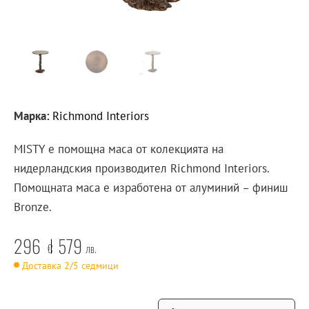
Марка:
Richmond Interiors
MISTY е помощна маса от колекцията на
нидерландския производител Richmond Interiors.
Помощната маса е изработена от алуминий – финиш
Bronze.
296
579
€
лв.
Доставка 2/5 седмици