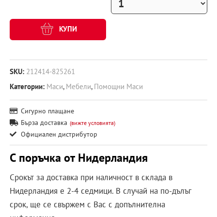
КУПИ
SKU:
212414-825261
Категории:
Маси
,
Мебели
,
Помощни Маси
Сигурно плащане
Бърза доставка
(вижте условията)
Официален дистрибутор
С поръчка от Нидерландия
Срокът за доставка при наличност в склада в
Нидерландия е 2-4 седмици. В случай на по-дълъг
срок, ще се свържем с Вас с допълнителна