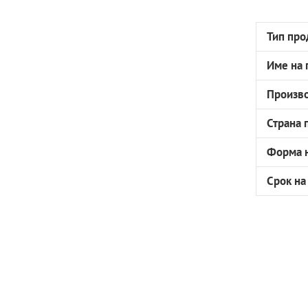
Тип про
Име на 
Произв
Страна 
Форма н
Срок на