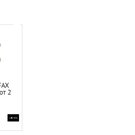
FAX
от 2