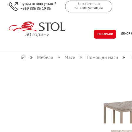
Запазете час
нужда от консултант?
за консултация
+359 886 85 19 85
ДЕКОР 
ПОДАРЪЦИ
Мебели
Маси
Помощни маси
П