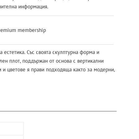
нителна информация.
remium membership
 естетика. Със своята скулптурна форма и
ален плот, поддържан от основа с вертикални
и и цветове я прави подходяща както за модерни,