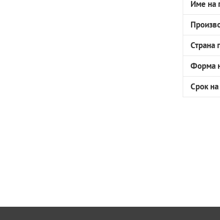
Име на 
Произв
Страна 
Форма н
Срок на