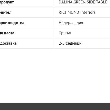
продукт
DALINA GREEN SIDE TABLE
одител
RICHMOND Interiors
производител
Нидерландия
а плота
Кръгъл
 доставка
2-5 седмици