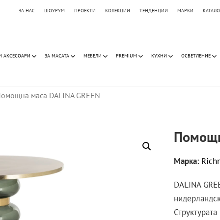
ЗА НАС
ШОУРУМ
ПРОЕКТИ
КОЛЕКЦИИ
ТЕНДЕНЦИИ
МАРКИ
КАТАЛ
И АКСЕСОАРИ
ЗА МАСАТА
МЕБЕЛИ
PREMIUM
КУХНИ
ОСВЕТЛЕНИЕ
омощна маса DALINA GREEN
Помощн
Марка:
Rich
DALINA GREE
нидерландск
Структурата