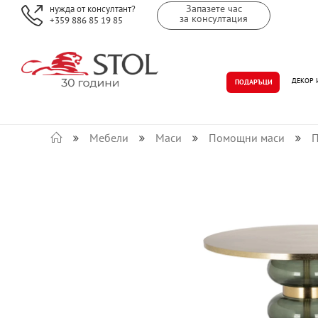
Запазете час
нужда от консултант?
за консултация
+359 886 85 19 85
ДЕКОР 
ПОДАРЪЦИ
Мебели
Маси
Помощни маси
П