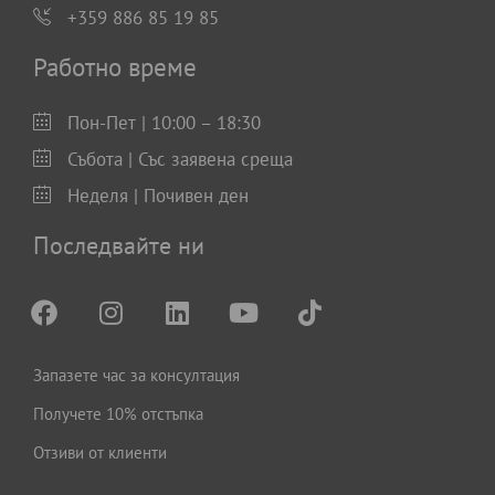
+359 886 85 19 85
Работно време
Пон-Пет | 10:00 – 18:30
Събота | Със заявена среща
Неделя | Почивен ден
Последвайте ни
Запазете час за консултация
Получете 10% отстъпка
Отзиви от клиенти