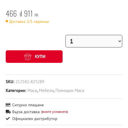
466
911
€
лв.
Доставка 2/5 седмици
КУПИ
SKU:
212582-825289
Категории:
Маси
,
Мебели
,
Помощни Маси
Сигурно плащане
Бърза доставка
(вижте условията)
Официален дистрибутор