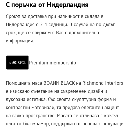
С поръчка от Нидерландия
Срокът за доставка при наличност в склада в
Нидерландия е 2-4 седмици. В случай на по-дълъг
срок, ще се свържем с Вас с допълнителна
информация.
Premium membership
Помощната маса BOANN BLACK на Richmond Interiors
е изискано съчетание на съвременен дизайн и
луксозна естетика. Със своята скулптурна форма и
контрастни материали, тя придава елегантен акцент
на всяко пространство. Масата се отличава с кръгъл
плот от бял мрамор, поддържан от основа с редуващи