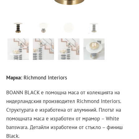
Марка:
Richmond Interiors
BOANN BLACK е помощна маса от колекцията на
нидерландския производител Richmond Interiors.
Структурата е изработена от алуминий. Плотът на
помощната маса е изработен от мрамор – White
banswara. Детайли изработени от стъкло – финиш
Black.