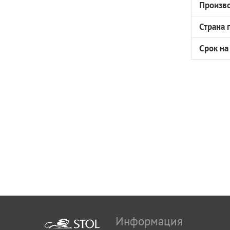
Произв
Страна 
Срок на
Информация