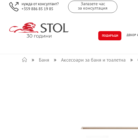
Запазете час
нужда от консултант?
за консултация
+359 886 85 19 85
ДЕКОР 
ПОДАРЪЦИ
Баня
Аксесоари за баня и тоалетна