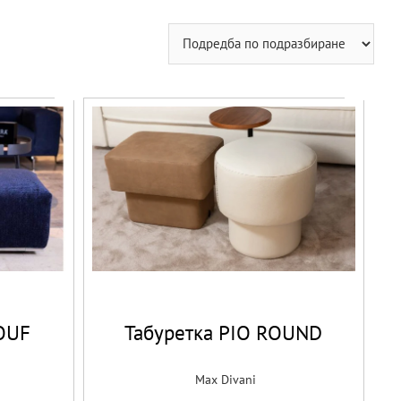
OUF
Табуретка PIO ROUND
Max Divani