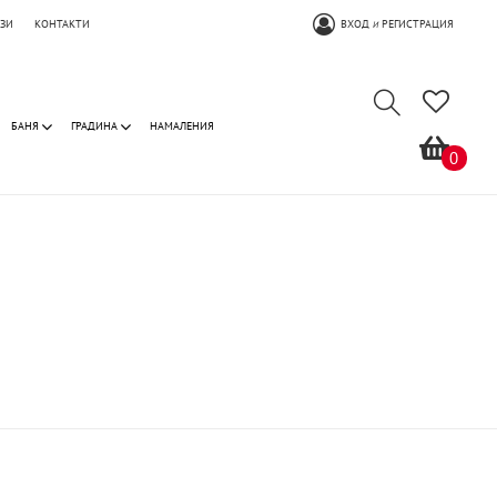
ОЗИ
КОНТАКТИ
ВХОД
РЕГИСТРАЦИЯ
И
БАНЯ
ГРАДИНА
НАМАЛЕНИЯ
0