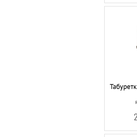
Табурет