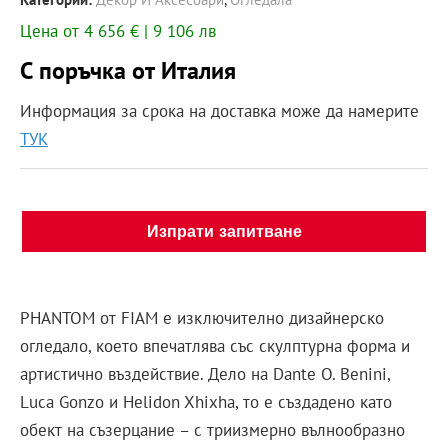
Цена от 4 656 € | 9 106 лв
С поръчка от Италия
Информация за срока на доставка може да намерите
ТУК
Изпрати запитване
PHANTOM от FIAM е изключително дизайнерско
огледало, което впечатлява със скулптурна форма и
артистично въздействие. Дело на Dante O. Benini,
Luca Gonzo и Helidon Xhixha, то е създадено като
обект на съзерцание – с триизмерно вълнообразно