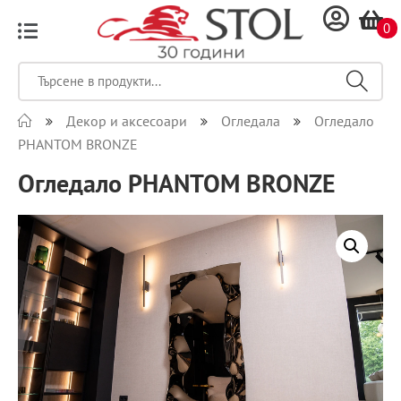
0
Декор и аксесоари
Огледала
Огледало
PHANTOM BRONZE
Огледало PHANTOM BRONZE