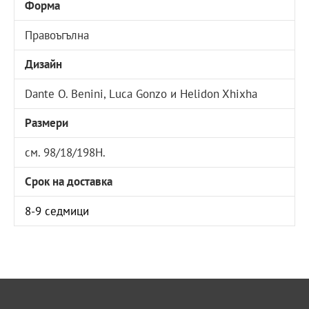
Форма
Правоъгълна
Дизайн
Dante O. Benini, Luca Gonzo и Helidon Xhixha
Размери
см. 98/18/198H.
Срок на доставка
8-9 седмици