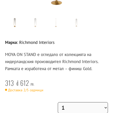
Марка:
Richmond Interiors
MOYA ON STAND е огледало от колекцията на
нидерландския производител Richmond Interiors.
Рамката е изработена от метал – финиш Gold.
313
612
€
лв.
Доставка 2/5 седмици