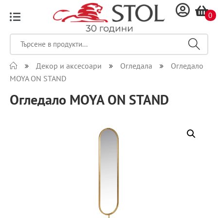
0
Декор и аксесоари
Огледала
Огледало
MOYA ON STAND
Огледало MOYA ON STAND