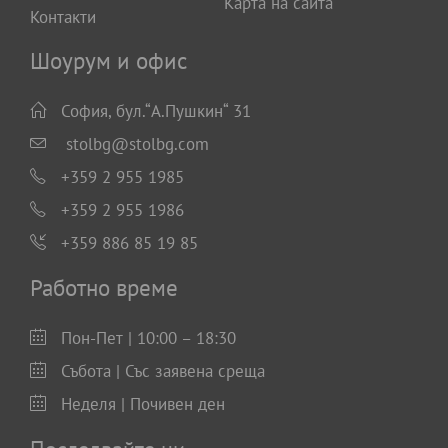
Карта на сайта
Контакти
Шоурум и офис
София, бул.“А.Пушкин“ 31
stolbg@stolbg.com
+359 2 955 1985
+359 2 955 1986
+359 886 85 19 85
Работно време
Пон-Пет | 10:00 – 18:30
Събота | Със заявена среща
Неделя | Почивен ден