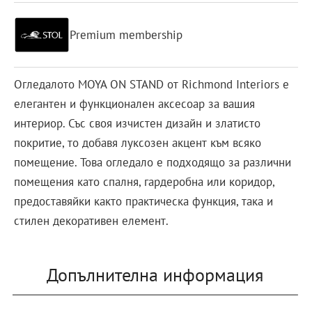
Premium membership
Огледалото MOYA ON STAND от Richmond Interiors е
елегантен и функционален аксесоар за вашия
интериор. Със своя изчистен дизайн и златисто
покритие, то добавя луксозен акцент към всяко
помещение. Това огледало е подходящо за различни
помещения като спалня, гардеробна или коридор,
предоставяйки както практическа функция, така и
стилен декоративен елемент.
Допълнителна информация