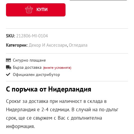
КУПИ
SKU:
212806-MI-0104
Категории:
Декор И Аксесоари
,
Огледала
Сигурно плащане
Бърза доставка
(вижте условията)
Официален дистрибутор
С поръчка от Нидерландия
Срокът за доставка при наличност в склада в
Нидерландия е 2-4 седмици. В случай на по-дълъг
срок, ще се свържем с Вас с допълнителна
информация.