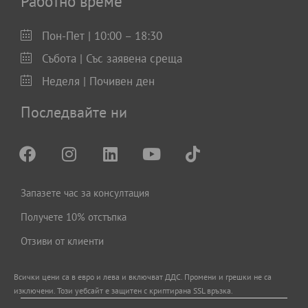
Работно време
Пон-Пет | 10:00 – 18:30
Събота | Със заявена среща
Неделя | Почивен ден
Последвайте ни
Запазете час за консултация
Получете 10% отстъпка
Отзиви от клиенти
Всички цени са в евро и левa и включват ДДС. Промени и грешки не са
изключени. Този уебсайт е защитен с криптирана SSL връзка.