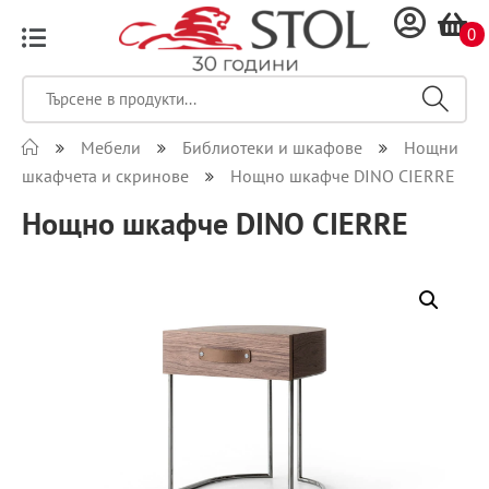
0
Мебели
Библиотеки и шкафове
Нощни
шкафчета и скринове
Нощно шкафче DINO CIERRE
Нощно шкафче DINO CIERRE