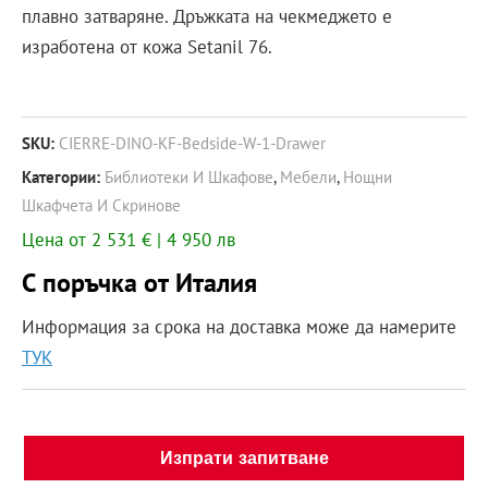
плавно затваряне. Дръжката на чекмеджето е
изработена от кожа Setanil 76.
SKU:
CIERRE-DINO-KF-Bedside-W-1-Drawer
Категории:
Библиотеки И Шкафове
,
Мебели
,
Нощни
Шкафчета И Скринове
Цена от 2 531 € | 4 950 лв
С поръчка от Италия
Информация за срока на доставка може да намерите
ТУК
Изпрати запитване