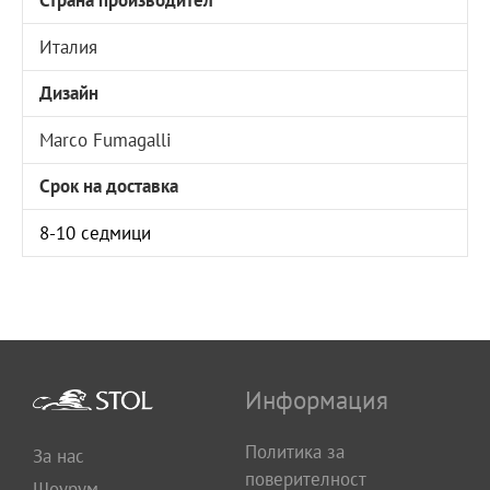
Страна производител
Италия
Дизайн
Marco Fumagalli
Срок на доставка
8-10 седмици
Информация
Политика за
За нас
поверителност
Шоурум