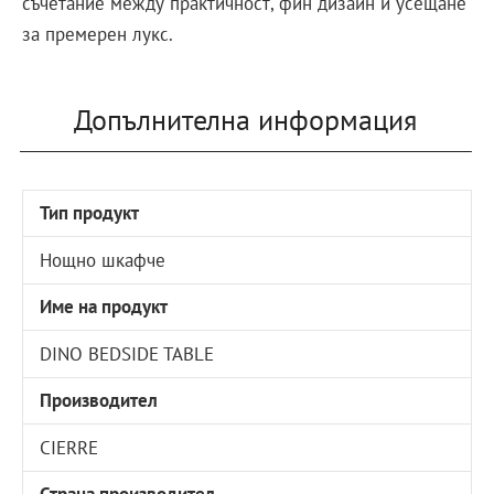
съчетание между практичност, фин дизайн и усещане
за премерен лукс.
Допълнителна информация
Тип продукт
Нощно шкафче
Име на продукт
DINO BEDSIDE TABLE
Производител
CIERRE