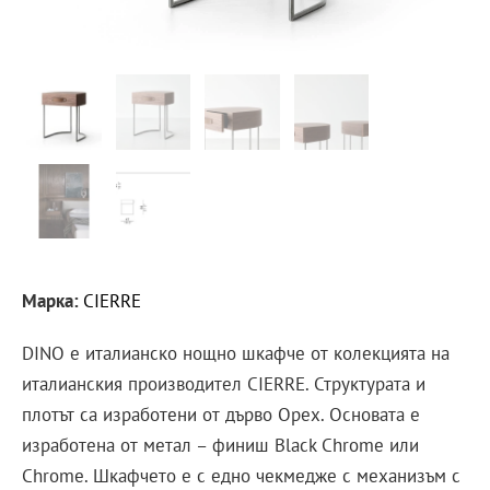
Марка:
CIERRE
DINO е италианско нощно шкафче от колекцията на
италианския производител CIERRE. Структурата и
плотът са изработени от дърво Орех. Основата е
изработена от метал – финиш Black Chrome или
Chrome. Шкафчето е с едно чекмедже с механизъм с