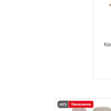
Ко
Намаление
40%