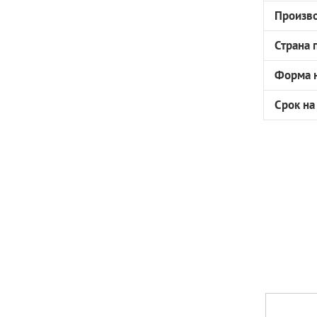
Произв
Страна 
Форма н
Срок на