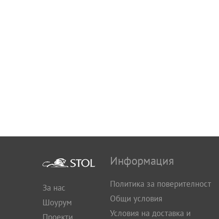
Информация
Политика за поверителност
За нас
Общи условия
Шоурум
Условия на доставка и
Проекти