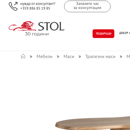
Запазете час
нужда от консултант?
за консултация
+359 886 85 19 85
ДЕКОР 
ПОДАРЪЦИ
Мебели
Маси
Трапезни маси
М