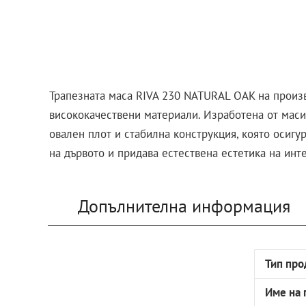
Трапезната маса RIVA 230 NATURAL OAK на произв
висококачествени материали. Изработена от масив
овален плот и стабилна конструкция, която осиг
на дървото и придава естествена естетика на инт
Допълнителна информация
Тип про
Име на 