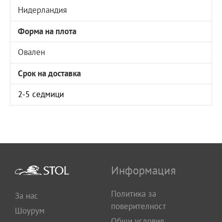
Нидерландия
Форма на плота
Овален
Срок на доставка
2-5 седмици
Информация
Политика за
За нас
поверителност
Шоурум
Общи условия