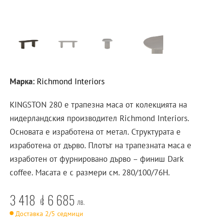
Марка:
Richmond Interiors
KINGSTON 280 е трапезна маса от колекцията на
нидерландския производител Richmond Interiors.
Основата е изработена от метал. Структурата е
изработена от дърво. Плотът на трапезната маса е
изработен от фурнировано дърво – финиш Dark
coffee. Масата е с размери см. 280/100/76H.
3 418
6 685
€
лв.
Доставка 2/5 седмици