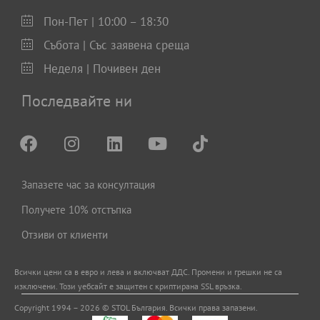
Пон-Пет | 10:00 – 18:30
Събота | Със заявена среща
Неделя | Почивен ден
Последвайте ни
Запазете час за консултация
Получете 10% отстъпка
Отзиви от клиенти
Всички цени са в евро и левa и включват ДДС. Промени и грешки не са
изключени. Този уебсайт е защитен с криптирана SSL връзка.
Copyright 1994 – 2026 © STOL България. Всички права запазени.