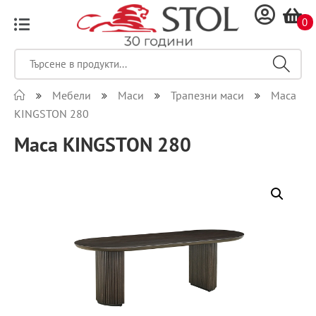
0
Мебели
Маси
Трапезни маси
Маса
KINGSTON 280
Маса KINGSTON 280