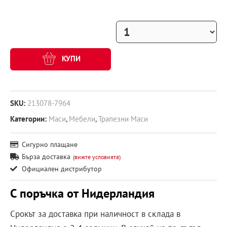
КУПИ
SKU:
213078-7964
Категории:
Маси
,
Мебели
,
Трапезни Маси
Сигурно плащане
Бърза доставка
(вижте условията)
Официален дистрибутор
С поръчка от Нидерландия
Срокът за доставка при наличност в склада в