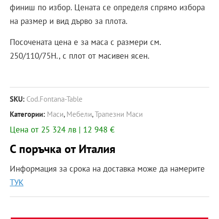
финиш по избор. Цената се определя спрямо избора
на размер и вид дърво за плота.
Посочената цена е за маса с размери см.
250/110/75H., с плот от масивен ясен.
SKU:
Cod.fontana-Table
Категории:
Маси
,
Мебели
,
Трапезни Маси
Цена от 25 324 лв | 12 948 €
С поръчка от Италия
Информация за срока на доставка може да намерите
ТУК