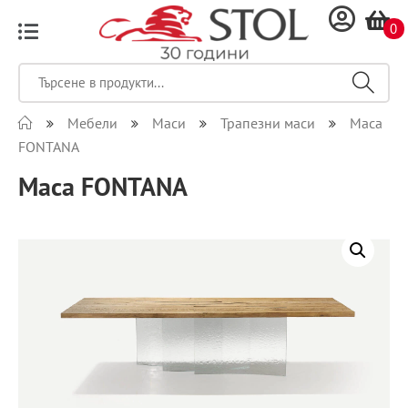
0
Мебели
Маси
Трапезни маси
Маса
FONTANA
Маса FONTANA