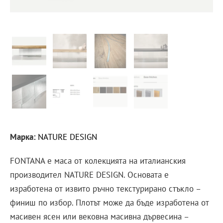
Марка:
NATURE DESIGN
FONTANA е маса от колекцията на италианския
производител NATURE DESIGN. Основата е
изработена от извито ръчно текстурирано стъкло –
финиш по избор. Плотът може да бъде изработена от
масивен ясен или вековна масивна дървесина –