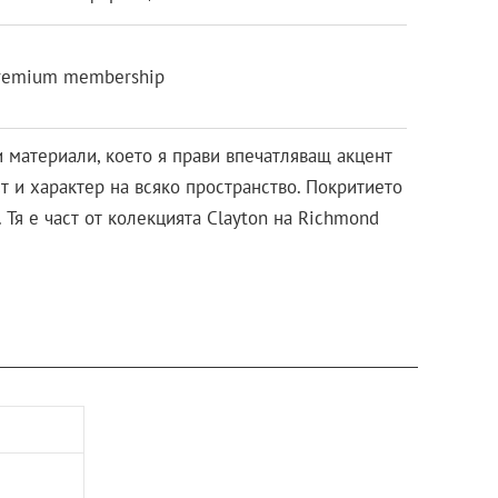
remium membership
и материали, което я прави впечатляващ акцент
ст и характер на всяко пространство. Покритието
 Тя е част от колекцията Clayton на Richmond