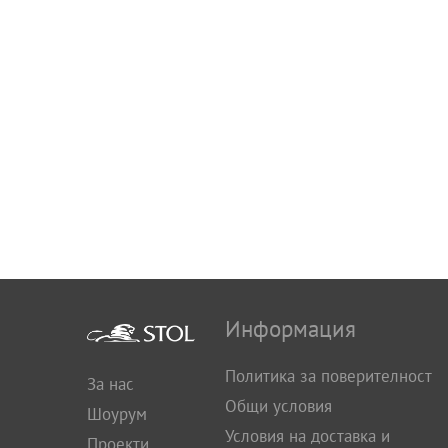
Информация
Политика за поверителност
За нас
Общи условия
Шоурум
Условия на доставка и
Проекти