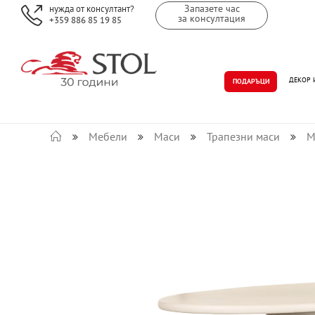
Запазете час
нужда от консултант?
за консултация
+359 886 85 19 85
ДЕКОР 
ПОДАРЪЦИ
Мебели
Маси
Трапезни маси
М