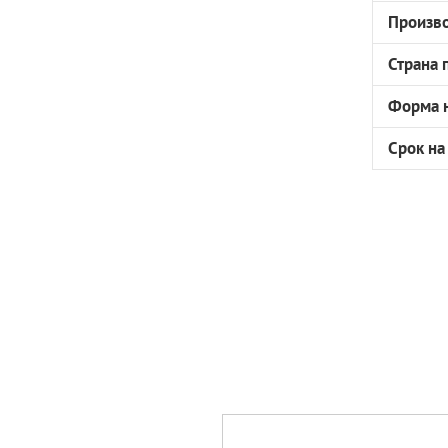
Произв
Страна 
Форма н
Срок на