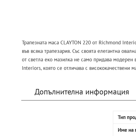
Трапезната маса CLAYTON 220 от Richmond Interi
във всяка трапезария. Със своята елегантна овал
от светла еко мазилка не само придава модерен в
Interiors, която се отличава с висококачествени 
Допълнителна информация
Тип про
Име на 