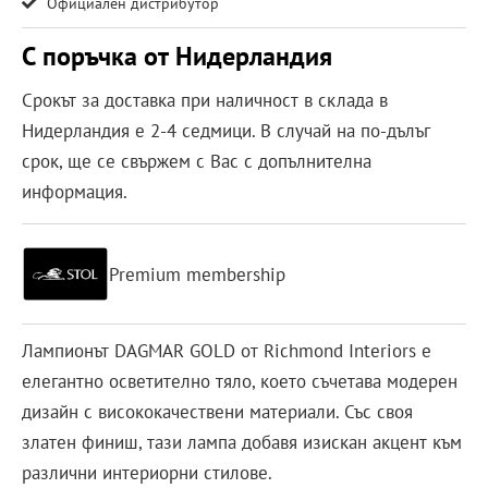
Официален дистрибутор
С поръчка от Нидерландия
Срокът за доставка при наличност в склада в
Нидерландия е 2-4 седмици. В случай на по-дълъг
срок, ще се свържем с Вас с допълнителна
информация.
Premium membership
Лампионът DAGMAR GOLD от Richmond Interiors е
елегантно осветително тяло, което съчетава модерен
дизайн с висококачествени материали. Със своя
златен финиш, тази лампа добавя изискан акцент към
различни интериорни стилове.