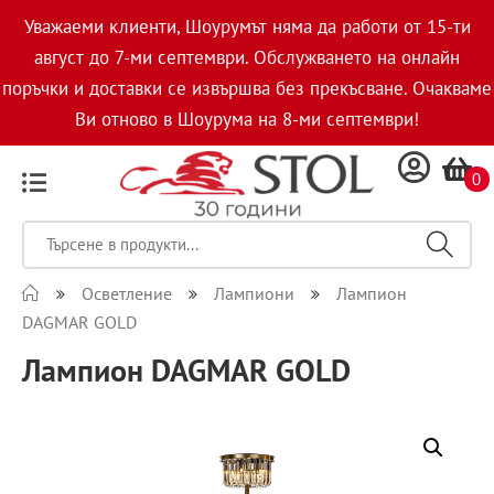
Уважаеми клиенти, Шоурумът няма да работи от 15-ти
август до 7-ми септември. Обслужването на онлайн
поръчки и доставки се извършва без прекъсване. Очакваме
Ви отново в Шоурума на 8-ми септември!
0
Осветление
Лампиони
Лампион
DAGMAR GOLD
Лампион DAGMAR GOLD