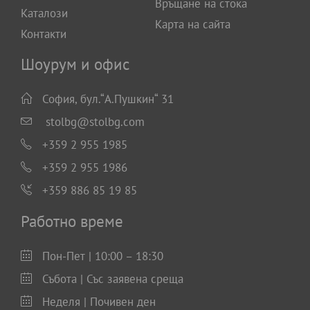
Връщане на стока
Каталози
Карта на сайта
Контакти
Шоурум и офис
София, бул.“А.Пушкин“ 31
stolbg@stolbg.com
+359 2 955 1985
+359 2 955 1986
+359 886 85 19 85
Работно време
Пон-Пет | 10:00 – 18:30
Събота | Със заявена среща
Неделя | Почивен ден