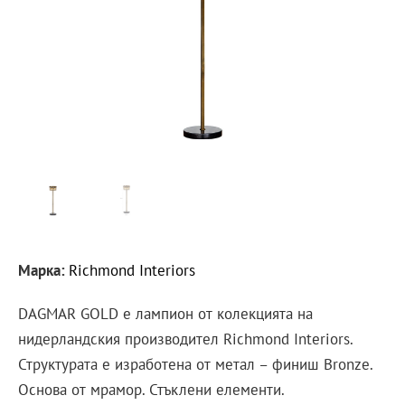
Марка:
Richmond Interiors
DAGMAR GOLD е лампион от колекцията на
нидерландския производител Richmond Interiors.
Структурата е изработена от метал – финиш Bronze.
Основа от мрамор. Стъклени елементи.