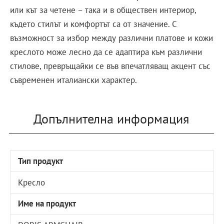
или кът за четене – така и в обществен интериор,
където стилът и комфортът са от значение. С
възможност за избор между различни платове и кожи
креслото може лесно да се адаптира към различни
стилове, превръщайки се във впечатляващ акцент със
съвременен италиански характер.
Допълнителна информация
Тип продукт
Кресло
Име на продукт