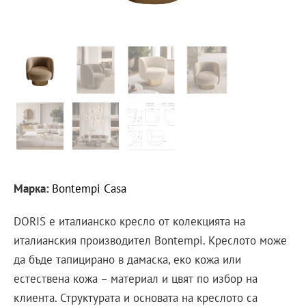
Марка:
Bontempi Casa
DORIS е италианско кресло от колекцията на
италианския производител Bontempi. Креслото може
да бъде тапицирано в дамаска, еко кожа или
естествена кожа – материал и цвят по избор на
клиента. Структурата и основата на креслото са