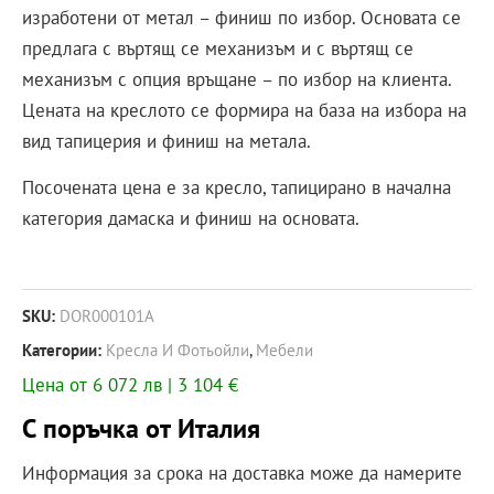
изработени от метал – финиш по избор. Основата се
предлага с въртящ се механизъм и с въртящ се
механизъм с опция връщане – по избор на клиента.
Цената на креслото се формира на база на избора на
вид тапицерия и финиш на метала.
Посочената цена е за кресло, тапицирано в начална
категория дамаска и финиш на основата.
SKU:
DOR000101A
Категории:
Кресла И Фотьойли
,
Мебели
Цена от 6 072 лв | 3 104 €
С поръчка от Италия
Информация за срока на доставка може да намерите