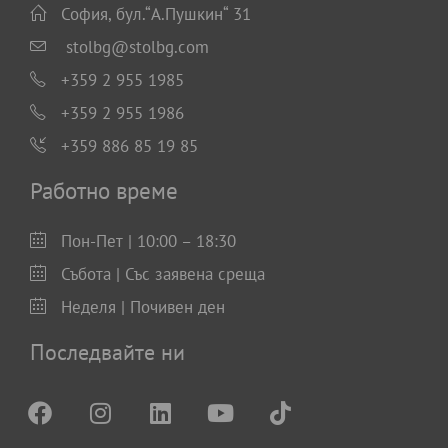
София, бул.“А.Пушкин“ 31
stolbg@stolbg.com
+359 2 955 1985
+359 2 955 1986
+359 886 85 19 85
Работно време
Пон-Пет | 10:00 – 18:30
Събота | Със заявена среща
Неделя | Почивен ден
Последвайте ни