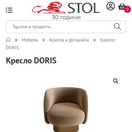
0
Мебели
Кресла и фотьойли
Кресло
DORIS
Кресло DORIS