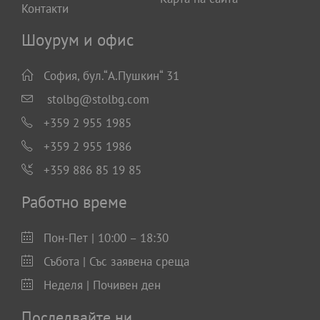
Контакти
Шоурум и офис
София, бул.“А.Пушкин“ 31
stolbg@stolbg.com
+359 2 955 1985
+359 2 955 1986
+359 886 85 19 85
Работно време
Пон-Пет | 10:00 – 18:30
Събота | Със заявена среща
Неделя | Почивен ден
Последвайте ни