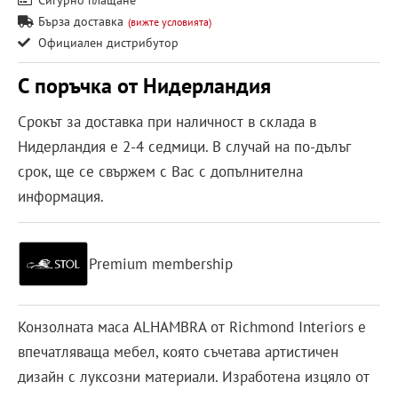
Бърза доставка
(вижте условията)
Официален дистрибутор
С поръчка от Нидерландия
Срокът за доставка при наличност в склада в
Нидерландия е 2-4 седмици. В случай на по-дълъг
срок, ще се свържем с Вас с допълнителна
информация.
Premium membership
Конзолната маса ALHAMBRA от Richmond Interiors е
впечатляваща мебел, която съчетава артистичен
дизайн с луксозни материали. Изработена изцяло от