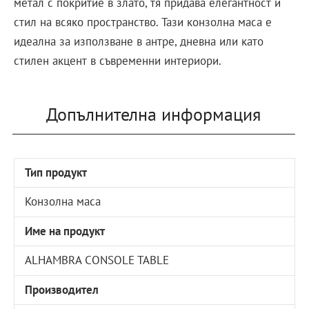
метал с покритие в злато, тя придава елегантност и
стил на всяко пространство.​ Тази конзолна маса е
идеална за използване в антре, дневна или като
стилен акцент в съвременни интериори.
Допълнителна информация
Тип продукт
Конзолна маса
Име на продукт
ALHAMBRA CONSOLE TABLE
Производител