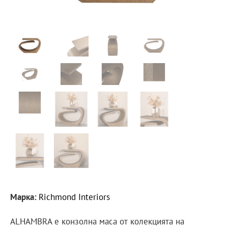
Марка:
Richmond Interiors
ALHAMBRA е конзолна маса от колекцията на