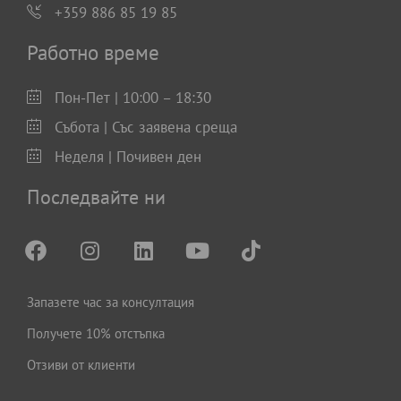
+359 886 85 19 85
Работно време
Пон-Пет | 10:00 – 18:30
Събота | Със заявена среща
Неделя | Почивен ден
Последвайте ни
Запазете час за консултация
Получете 10% отстъпка
Отзиви от клиенти