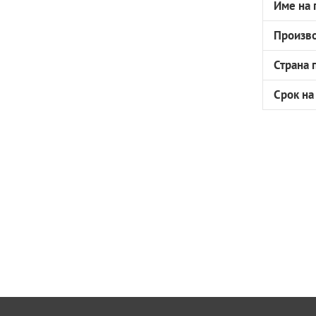
Име на 
Произв
Страна 
Срок на