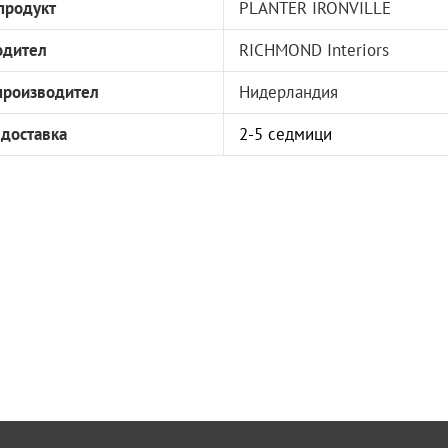
продукт
PLANTER IRONVILLE
одител
RICHMOND Interiors
производител
Нидерландия
 доставка
2-5 седмици