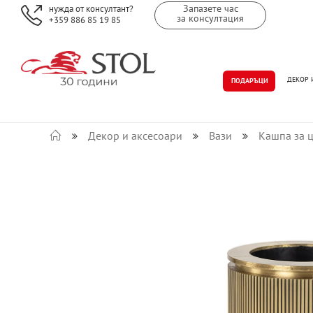
Запазете час
нужда от консултант?
за консултация
+359 886 85 19 85
ДЕКОР 
ПОДАРЪЦИ
Декор и аксесоари
Вази
Кашпа за 