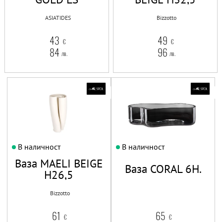
ASIATIDES
Bizzotto
43
49
€
€
84
96
лв.
лв.
В наличност
В наличност
Ваза MAELI BEIGE
Ваза CORAL 6H.
H26,5
Bizzotto
61
65
€
€