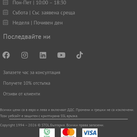
Пон-Пет | 10:00 – 18:30
Събота | Със заявена среща
Неделя | Почивен ден
Последвайте ни
Запазете час за консултация
Получете 10% отстъпка
Отзиви от клиенти
Всички цени са в евро и левa и включват ДДС. Промени и грешки не са изключени.
Този уебсайт е защитен с криптирана SSL връзка.
Copyright 1994 – 2026 © STOL България. Всички права запазени.