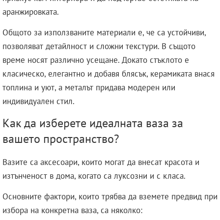
аранжировката.
Общото за използваните материали е, че са устойчиви,
позволяват детайлност и сложни текстури. В същото
време носят различно усещане. Докато стъклото е
класическо, елегантно и добавя блясък, керамиката внася
топлина и уют, а металът придава модерен или
индивидуален стил.
Как да изберете идеалната ваза за
вашето пространство?
Вазите са аксесоари, които могат да внесат красота и
изтънченост в дома, когато са луксозни и с класа.
Основните фактори, които трябва да вземете предвид при
избора на конкретна ваза, са няколко: