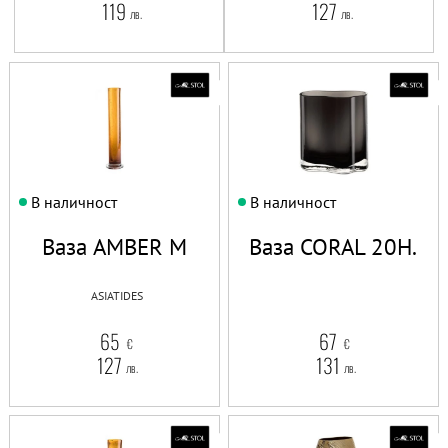
119
127
лв.
лв.
В наличност
В наличност
Ваза AMBER M
Ваза CORAL 20H.
ASIATIDES
65
67
€
€
127
131
лв.
лв.