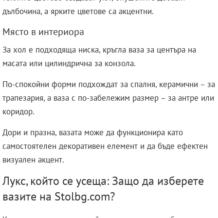
дълбочина, а ярките цветове са акцентни.
Място в интериора
За хол е подходяща ниска, кръгла ваза за центъра на
масата или цилиндрична за конзола.
По-спокойни форми подхождат за спалня, керамични – за
трапезария, а ваза с по-забележим размер – за антре или
коридор.
Дори и празна, вазата може да функционира като
самостоятелен декоративен елемент и да бъде ефектен
визуален акцент.
Лукс, който се усеща: Защо да изберете
вазите на Stolbg.com?