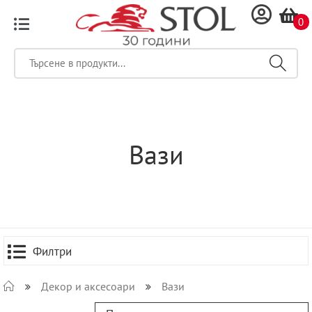
0
Вази
Филтри
Декор и аксесоари
Вази