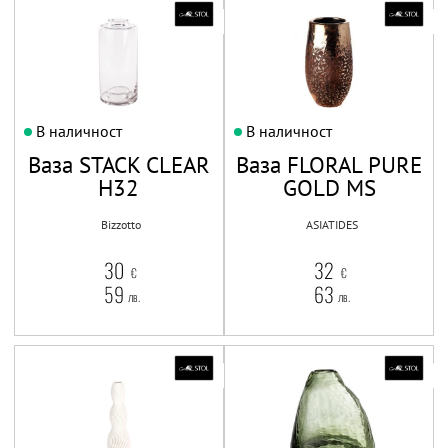
В наличност
В наличност
Ваза STACK CLEAR
Ваза FLORAL PURE
H32
GOLD MS
Bizzotto
ASIATIDES
30
32
€
€
59
63
лв.
лв.