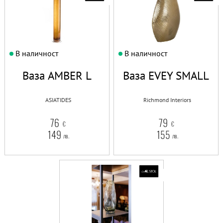
В наличност
В наличност
Ваза AMBER L
Ваза EVEY SMALL
ASIATIDES
Richmond Interiors
76
79
€
€
149
155
лв.
лв.