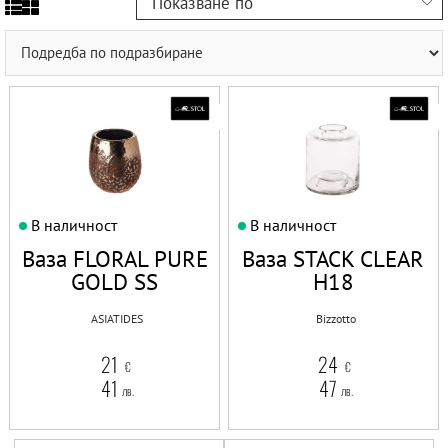
Показване по
В наличност
В наличност
Ваза FLORAL PURE
Ваза STACK CLEAR
GOLD SS
H18
ASIATIDES
Bizzotto
21
24
€
€
41
47
лв.
лв.