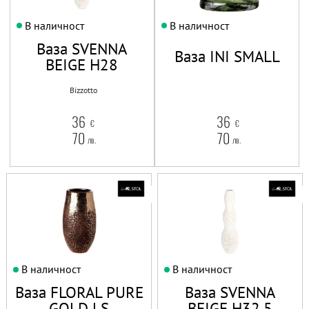
В наличност
В наличност
Ваза SVENNA
Ваза INI SMALL
BEIGE H28
Bizzotto
36
36
€
€
70
70
лв.
лв.
В наличност
В наличност
Ваза FLORAL PURE
Ваза SVENNA
GOLD LS
BEIGE H32,5