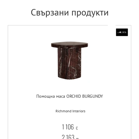
Свързани продукти
Помощна маса ORCHID BURGUNDY
Richmond Interiors
1 106
€
2 163
лв.