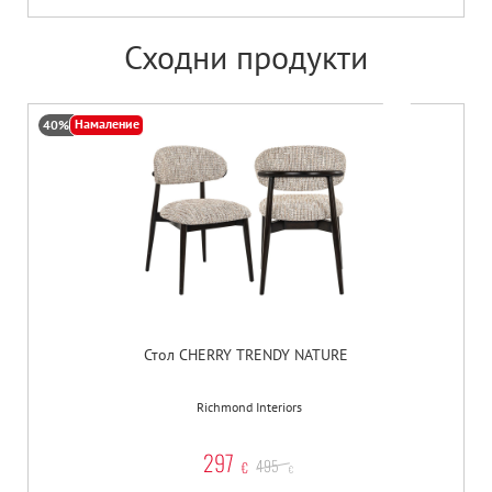
Сходни продукти
Намаление
40%
Стол CHERRY TRENDY NATURE
Richmond Interiors
297
495
€
€