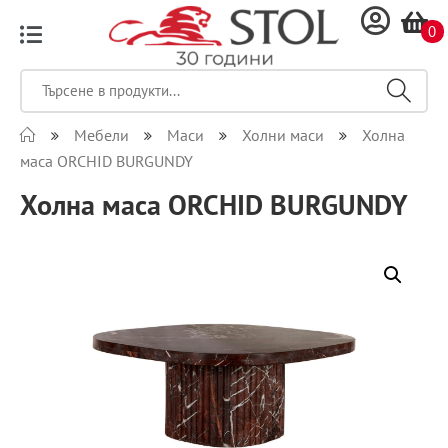
0
Мебели
Маси
Холни маси
Холна
маса ORCHID BURGUNDY
Холна маса ORCHID BURGUNDY