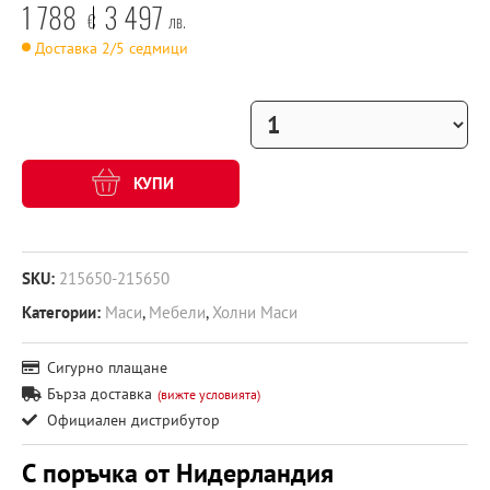
1 788
3 497
€
лв.
Доставка 2/5 седмици
КУПИ
SKU:
215650-215650
Категории:
Маси
,
Мебели
,
Холни Маси
Сигурно плащане
Бърза доставка
(вижте условията)
Официален дистрибутор
С поръчка от Нидерландия