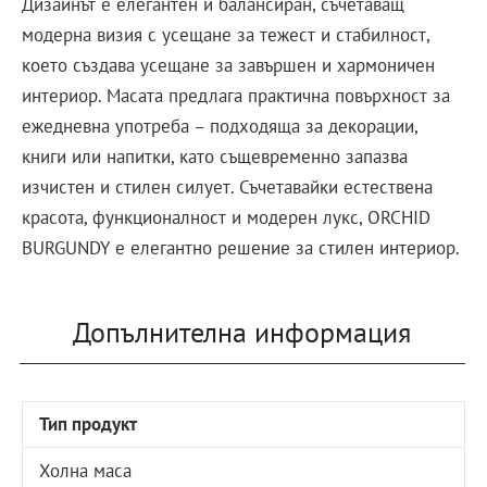
Дизайнът е елегантен и балансиран, съчетаващ
модерна визия с усещане за тежест и стабилност,
което създава усещане за завършен и хармоничен
интериор. Масата предлага практична повърхност за
ежедневна употреба – подходяща за декорации,
книги или напитки, като същевременно запазва
изчистен и стилен силует. Съчетавайки естествена
красота, функционалност и модерен лукс, ORCHID
BURGUNDY е елегантно решение за стилен интериор.
Допълнителна информация
Тип продукт
Холна маса