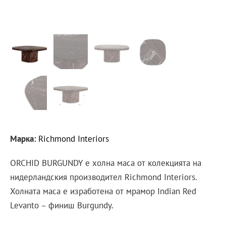
Марка:
Richmond Interiors
ORCHID BURGUNDY е холна маса от колекцията на
нидерландския производител Richmond Interiors.
Холната маса е изработена от мрамор Indian Red
Levanto – финиш Burgundy.