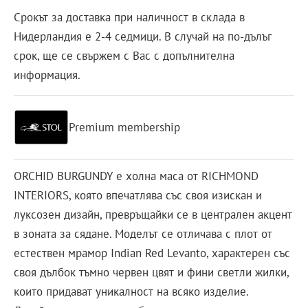
Срокът за доставка при наличност в склада в
Нидерландия е 2-4 седмици. В случай на по-дълъг
срок, ще се свържем с Вас с допълнителна
информация.
Premium membership
ORCHID BURGUNDY е холна маса от RICHMOND
INTERIORS, която впечатлява със своя изискан и
луксозен дизайн, превръщайки се в централен акцент
в зоната за сядане. Моделът се отличава с плот от
естествен мрамор Indian Red Levanto, характерен със
своя дълбок тъмно червен цвят и фини светли жилки,
които придават уникалност на всяко изделие.