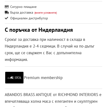
Сигурно плащане
Бърза доставка
(вижте условията)
Официален дистрибутор
С поръчка от Нидерландия
Срокът за доставка при наличност в склада в
Нидерландия е 2-4 седмици. В случай на по-дълъг
срок, ще се свържем с Вас с допълнителна
информация.
Premium membership
ABANDOS BRASS ANTIQUE от RICHMOND INTERIORS е
впечатляваща холна маса с елегантен и скулптурен