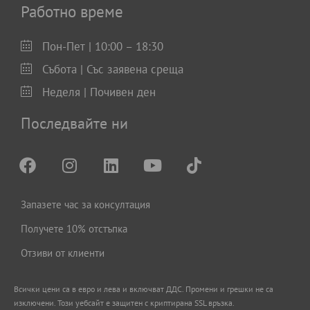
Работно време
Пон-Пет | 10:00 – 18:30
Събота | Със заявена среща
Неделя | Почивен ден
Последвайте ни
Запазете час за консултация
Получете 10% отстъпка
Отзиви от клиенти
Всички цени са в евро и левa и включват ДДС. Промени и грешки не са
изключени. Този уебсайт е защитен с криптирана SSL връзка.