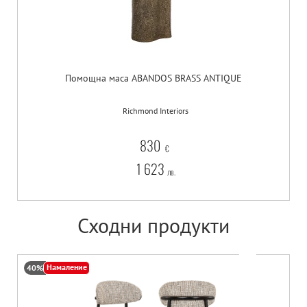
Помощна маса ABANDOS BRASS ANTIQUE
Richmond Interiors
830
€
1 623
лв.
Сходни продукти
Намаление
40%