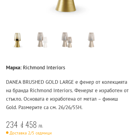
Марка:
Richmond Interiors
DANEA BRUSHED GOLD LARGE е фенер от колекцията
на бранда Richmond Interiors. Фенерът е изработен от
стъкло. Основата е изработена от метал – финиш
Gold. Размерите са см. 26/26/55H.
234
458
€
лв.
Доставка 2/5 седмици