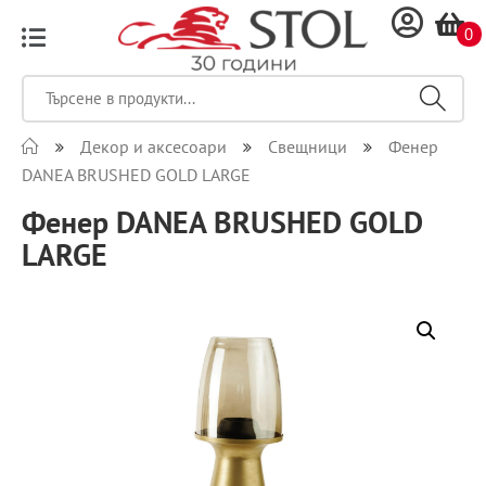
0
Декор и аксесоари
Свещници
Фенер
DANEA BRUSHED GOLD LARGE
Фенер DANEA BRUSHED GOLD
LARGE