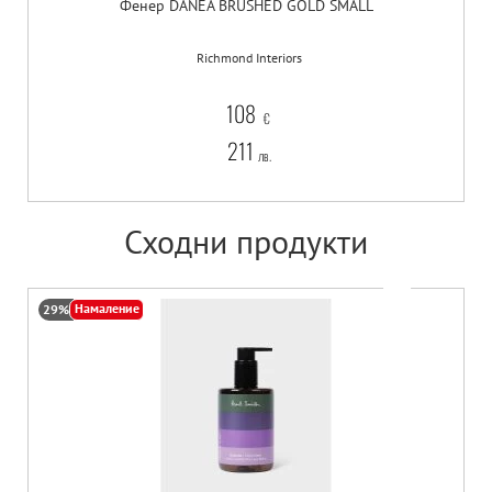
Фенер DANEA BRUSHED GOLD SMALL
Richmond Interiors
108
€
211
лв.
Сходни продукти
Намаление
29%