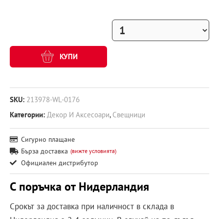
КУПИ
SKU:
213978-WL-0176
Категории:
Декор И Аксесоари
,
Свещници
Сигурно плащане
Бърза доставка
(вижте условията)
Официален дистрибутор
С поръчка от Нидерландия
Срокът за доставка при наличност в склада в