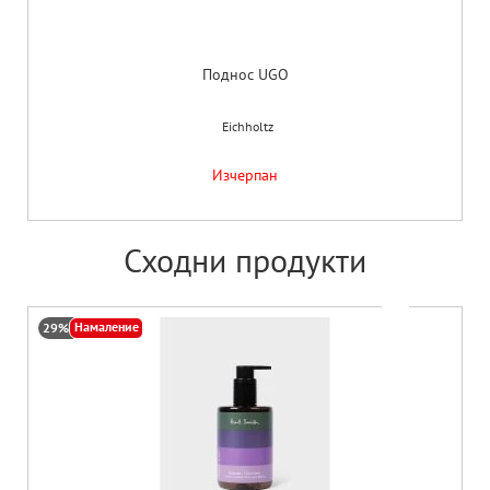
Поднос UGO
Eichholtz
Изчерпан
Сходни продукти
Намаление
29%