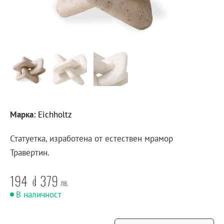
Марка:
Eichholtz
Статуетка, изработена от естествен мрамор
Травертин.
194
379
€
лв.
В наличност